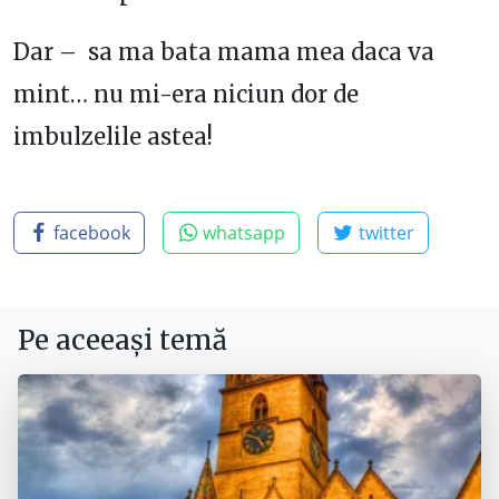
Dar – sa ma bata mama mea daca va
mint… nu mi-era niciun dor de
imbulzelile astea!
facebook
whatsapp
twitter
Pe aceeași temă