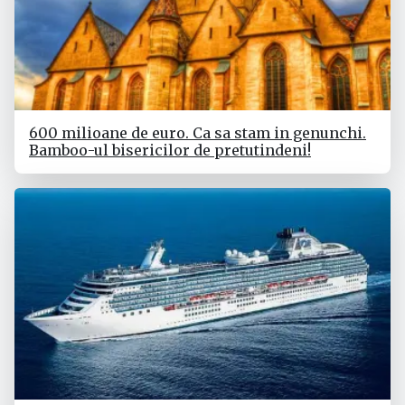
600 milioane de euro. Ca sa stam in genunchi.
Bamboo-ul bisericilor de pretutindeni!