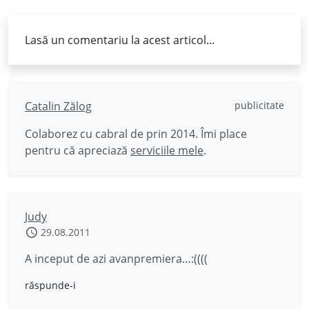
Lasă un comentariu la acest articol...
Catalin Zălog
publicitate
Colaborez cu cabral de prin 2014. Îmi place
pentru că apreciază
serviciile mele
.
Judy
29.08.2011
A inceput de azi avanpremiera…:((((
răspunde-i