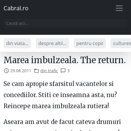
Cabral.ro
din viata...
despre altii...
pentru copii
culture
Marea imbulzeala. The return.
29.08.2011
din trafic
3
Se cam apropie sfarsitul vacantelor si
concediilor. Stiti ce inseamna asta, nu?
Reincepe marea imbulzeala rutiera!
Aseara am avut de facut cateva drumuri