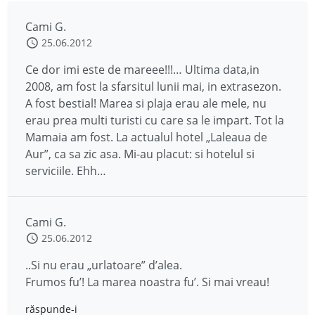
Cami G.
25.06.2012
Ce dor imi este de mareee!!!… Ultima data,in
2008, am fost la sfarsitul lunii mai, in extrasezon.
A fost bestial! Marea si plaja erau ale mele, nu
erau prea multi turisti cu care sa le impart. Tot la
Mamaia am fost. La actualul hotel „Laleaua de
Aur”, ca sa zic asa. Mi-au placut: si hotelul si
serviciile. Ehh…
Cami G.
25.06.2012
..Si nu erau „urlatoare” d’alea.
Frumos fu’! La marea noastra fu’. Si mai vreau!
răspunde-i