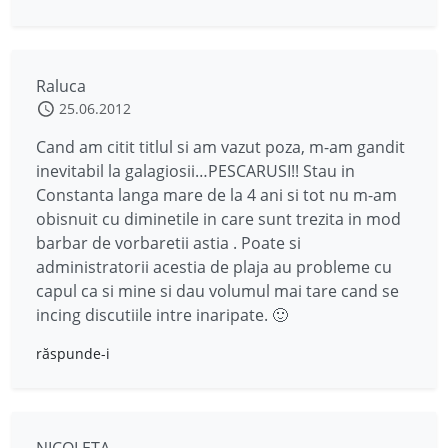
Raluca
25.06.2012
Cand am citit titlul si am vazut poza, m-am gandit
inevitabil la galagiosii…PESCARUSI!! Stau in
Constanta langa mare de la 4 ani si tot nu m-am
obisnuit cu diminetile in care sunt trezita in mod
barbar de vorbaretii astia . Poate si
administratorii acestia de plaja au probleme cu
capul ca si mine si dau volumul mai tare cand se
incing discutiile intre inaripate. 🙂
răspunde-i