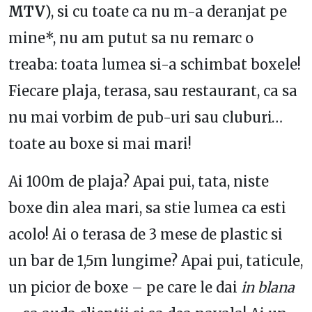
MTV
), si cu toate ca nu m-a deranjat pe
mine*, nu am putut sa nu remarc o
treaba: toata lumea si-a schimbat boxele!
Fiecare plaja, terasa, sau restaurant, ca sa
nu mai vorbim de pub-uri sau cluburi…
toate au boxe si mai mari!
Ai 100m de plaja? Apai pui, tata, niste
boxe din alea mari, sa stie lumea ca esti
acolo! Ai o terasa de 3 mese de plastic si
un bar de 1,5m lungime? Apai pui, taticule,
un picior de boxe – pe care le dai
in blana