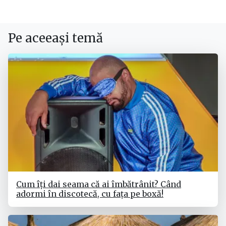
Pe aceeași temă
Cum îți dai seama că ai îmbătrânit? Când
adormi în discotecă, cu fața pe boxă!