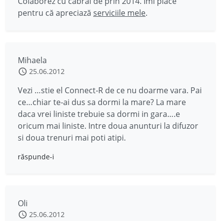
Colaborez cu cabral de prin 2014. Îmi place
pentru că apreciază
serviciile mele
.
Mihaela
25.06.2012
Vezi …stie el Connect-R de ce nu doarme vara. Pai
ce…chiar te-ai dus sa dormi la mare? La mare
daca vrei liniste trebuie sa dormi in gara….e
oricum mai liniste. Intre doua anunturi la difuzor
si doua trenuri mai poti atipi.
răspunde-i
Oli
25.06.2012