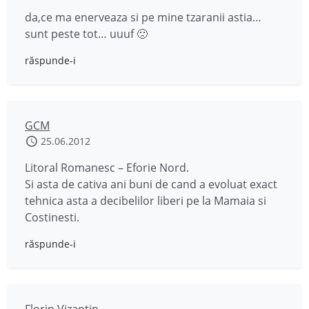
da,ce ma enerveaza si pe mine tzaranii astia…
sunt peste tot… uuuf 🙁
răspunde-i
GCM
25.06.2012
Litoral Romanesc – Eforie Nord.
Si asta de cativa ani buni de cand a evoluat exact
tehnica asta a decibelilor liberi pe la Mamaia si
Costinesti.
răspunde-i