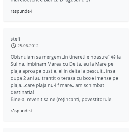
răspunde-i
stefi
25.06.2012
Obisnuiam sa mergem „in tineretile noastre” 😀 la
Sulina, imbinam Marea cu Delta, eu la Mare pe
plaja aproape pustie, el in delta la pescuit.. insa
dupa 2 ani au trantit o terasa cu boxe imense pe
plaja…care plaja nu-i f mare.. am schimbat
destinatia!
Bine-ai revenit sa ne (re)incanti, povestitorule!
răspunde-i