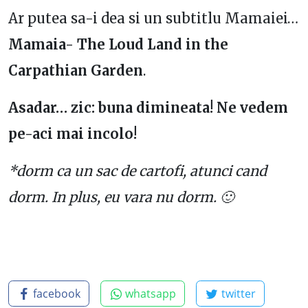
Ar putea sa-i dea si un subtitlu Mamaiei…
Mamaia- The Loud Land in the
Carpathian Garden
.
Asadar… zic: buna dimineata! Ne vedem
pe-aci mai incolo!
*dorm ca un sac de cartofi, atunci cand
dorm. In plus, eu vara nu dorm. 🙂
facebook
whatsapp
twitter