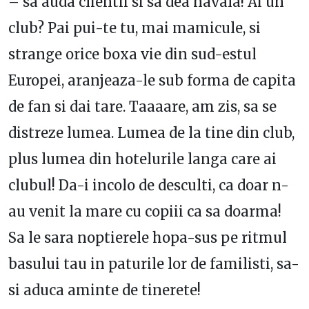
– sa auda clientii si sa dea navala! Ai un
club? Pai pui-te tu, mai mamicule, si
strange orice boxa vie din sud-estul
Europei, aranjeaza-le sub forma de capita
de fan si dai tare. Taaaare, am zis, sa se
distreze lumea. Lumea de la tine din club,
plus lumea din hotelurile langa care ai
clubul! Da-i incolo de desculti, ca doar n-
au venit la mare cu copiii ca sa doarma!
Sa le sara noptierele hopa-sus pe ritmul
basului tau in paturile lor de familisti, sa-
si aduca aminte de tinerete!