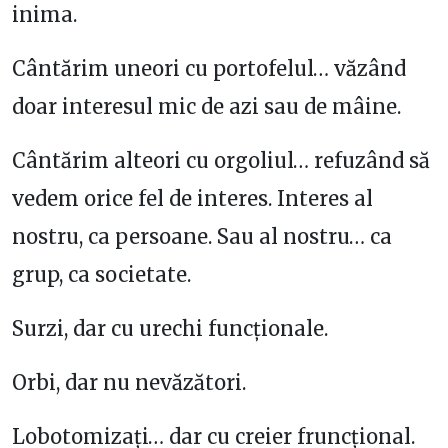
inima.
Cântărim uneori cu portofelul… văzând
doar interesul mic de azi sau de mâine.
Cântărim alteori cu orgoliul… refuzând să
vedem orice fel de interes. Interes al
nostru, ca persoane. Sau al nostru… ca
grup, ca societate.
Surzi, dar cu urechi funcționale.
Orbi, dar nu nevăzători.
Lobotomizați… dar cu creier fruncțional.