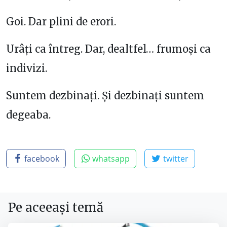
Goi. Dar plini de erori.
Urâți ca întreg. Dar, dealtfel… frumoși ca
indivizi.
Suntem dezbinați. Și dezbinați suntem
degeaba.
facebook
whatsapp
twitter
Pe aceeași temă