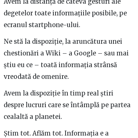
Avem la distanță de câteva gesturi ale
degetelor toate informațiile posibile, pe
ecranul startphone-ului.
Ne stă la dispoziție, la aruncătura unei
chestionări a Wiki – a Google – sau mai
știu eu ce – toată informația strânsă
vreodată de omenire.
Avem la dispoziție în timp real știri
despre lucruri care se întâmplă pe partea
cealaltă a planetei.
Știm tot. Aflăm tot. Informația e a