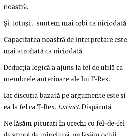
noastră.
Și, totuși… suntem mai orbi ca niciodată.
Capacitatea noastră de interpretare este
mai atrofiată ca niciodată.
Deducția logică a ajuns la fel de utilă ca
membrele anterioare ale lui T-Rex.
Iar discuția bazată pe argumente este și
ea la fel ca T-Rex.
Extinct
. Dispărută.
Ne lăsăm picurați în urechi cu fel-de-fel
de stropi de minciună, ne lăsăm ochii