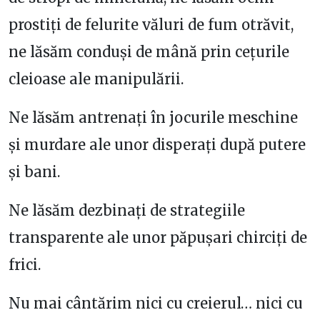
prostiți de felurite văluri de fum otrăvit,
ne lăsăm conduși de mână prin cețurile
cleioase ale manipulării.
Ne lăsăm antrenați în jocurile meschine
și murdare ale unor disperați după putere
și bani.
Ne lăsăm dezbinați de strategiile
transparente ale unor păpușari chirciți de
frici.
Nu mai cântărim nici cu creierul… nici cu