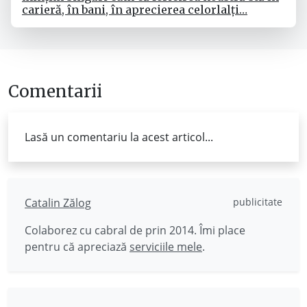
carieră, în bani, în aprecierea celorlalți…
Comentarii
Lasă un comentariu la acest articol...
Catalin Zălog
publicitate
Colaborez cu cabral de prin 2014. Îmi place
pentru că apreciază
serviciile mele
.