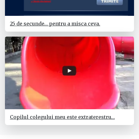
25 de secunde… pentru a misca ceva.
Copilul colegului meu este extraterestru…