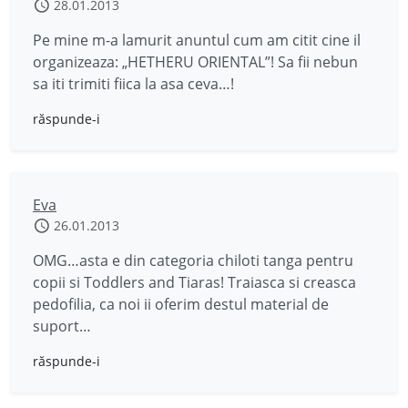
28.01.2013
Pe mine m-a lamurit anuntul cum am citit cine il
organizeaza: „HETHERU ORIENTAL”! Sa fii nebun
sa iti trimiti fiica la asa ceva…!
răspunde-i
Eva
26.01.2013
OMG…asta e din categoria chiloti tanga pentru
copii si Toddlers and Tiaras! Traiasca si creasca
pedofilia, ca noi ii oferim destul material de
suport…
răspunde-i