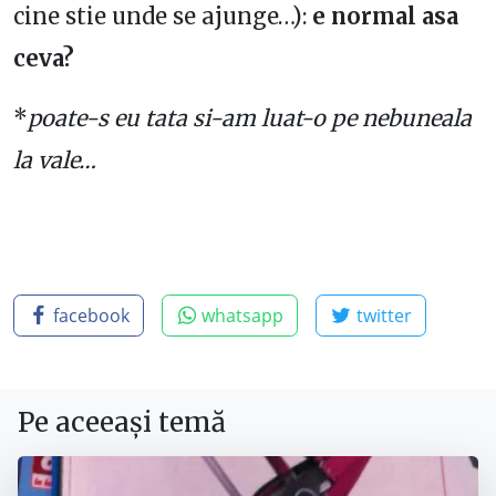
cine stie unde se ajunge…):
e normal asa
ceva?
*
poate-s eu tata si-am luat-o pe nebuneala
la vale…
facebook
whatsapp
twitter
Pe aceeași temă