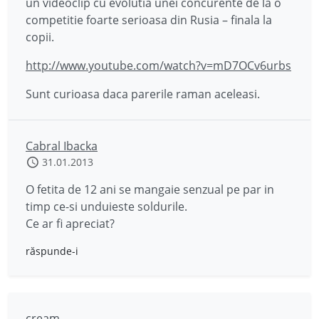
un videoclip cu evolutia unei concurente de la o
competitie foarte serioasa din Rusia – finala la
copii.
http://www.youtube.com/watch?v=mD7OCv6urbs
Sunt curioasa daca parerile raman aceleasi.
Cabral Ibacka
31.01.2013
O fetita de 12 ani se mangaie senzual pe par in
timp ce-si unduieste soldurile.
Ce ar fi apreciat?
răspunde-i
cream