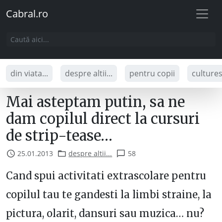
Cabral.ro
din viata...
despre altii...
pentru copii
culture
Mai asteptam putin, sa ne
dam copilul direct la cursuri
de strip-tease…
25.01.2013
despre altii...
58
Cand spui activitati extrascolare pentru
copilul tau te gandesti la limbi straine, la
pictura, olarit, dansuri sau muzica… nu?