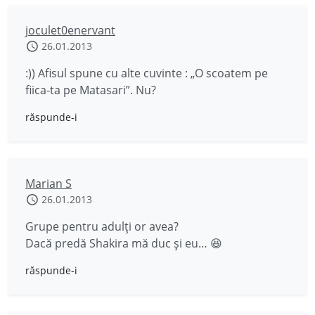
joculet0enervant
26.01.2013
:)) Afisul spune cu alte cuvinte : „O scoatem pe
fiica-ta pe Matasari”. Nu?
răspunde-i
Marian S
26.01.2013
Grupe pentru adulţi or avea?
Dacă predă Shakira mă duc şi eu… 😆
răspunde-i