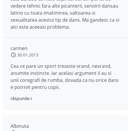
vedere tehnic fara alte picanterii, senoirii dansau
latino cu toata imatimirea, valtoarea si
sexualitatea acestui tip de dans. Ma gandesc ca si
aici este aceeasi problema.
carmen
30.01.2013
Cea ce pare un sport trezeste vrand, nevrand,
anumite instincte. Iar acelasi argument il au si
unii coregrafi de rumba, dovada ca nu orice dans
e potrivit pentru copii.
răspunde-i
Albinuta