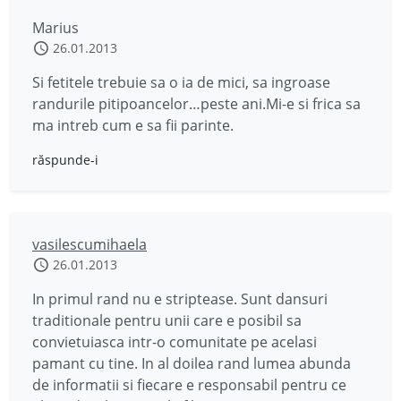
Marius
26.01.2013
Si fetitele trebuie sa o ia de mici, sa ingroase
randurile pitipoancelor…peste ani.Mi-e si frica sa
ma intreb cum e sa fii parinte.
răspunde-i
vasilescumihaela
26.01.2013
In primul rand nu e striptease. Sunt dansuri
traditionale pentru unii care e posibil sa
convietuiasca intr-o comunitate pe acelasi
pamant cu tine. In al doilea rand lumea abunda
de informatii si fiecare e responsabil pentru ce