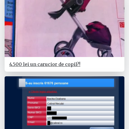
4.500 lei un carucior de copil?!