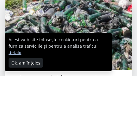
Acest web site folosește cookie-uri pentru a
furniza serviciile și pentru a analiza traficul,
detalii
.
Ok, am înțeles
„Let’s Do It, România!”, o nouă etapă