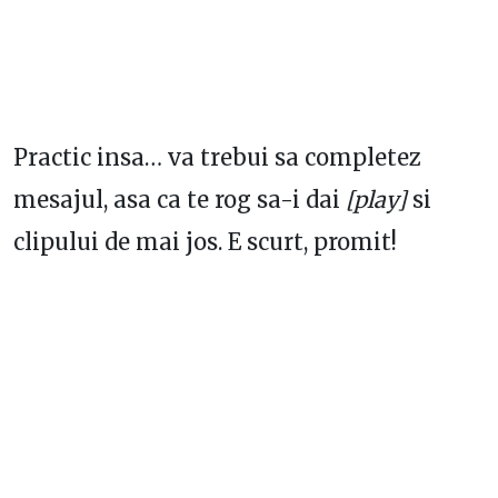
Practic insa… va trebui sa completez
mesajul, asa ca te rog sa-i dai
[play]
si
clipului de mai jos. E scurt, promit!