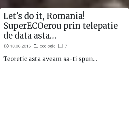
Let’s do it, Romania!
SuperECOerou prin telepatie
de data asta…
10.06.2015
ecologie
7
Teoretic asta aveam sa-ti spun…