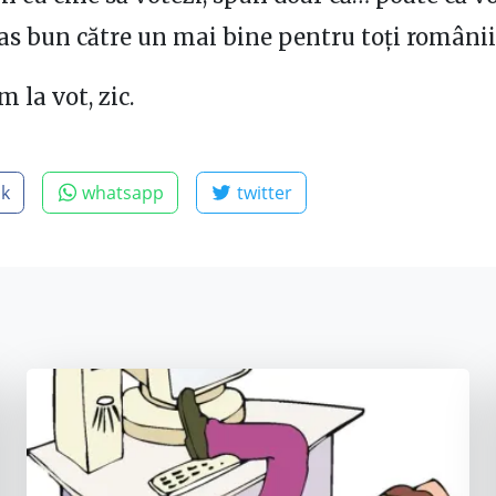
pas bun către un mai bine pentru toți românii
 la vot, zic.
ok
whatsapp
twitter