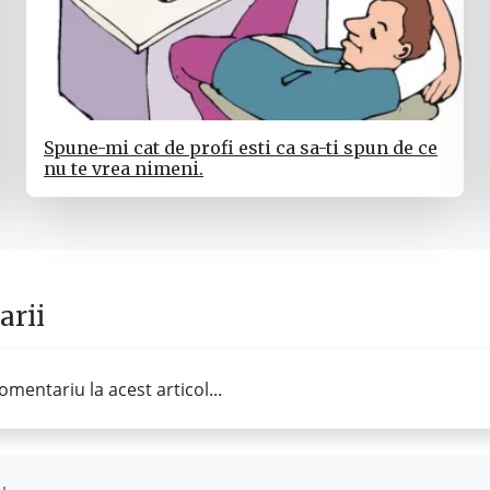
Spune-mi cat de profi esti ca sa-ti spun de ce
nu te vrea nimeni.
rii
omentariu la acest articol...