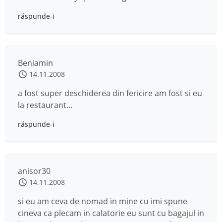
răspunde-i
Beniamin
14.11.2008
a fost super deschiderea din fericire am fost si eu
la restaurant…
răspunde-i
anisor30
14.11.2008
si eu am ceva de nomad in mine cu imi spune
cineva ca plecam in calatorie eu sunt cu bagajul in