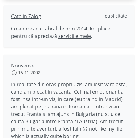
Catalin Zălog
publicitate
Colaborez cu cabral de prin 2014. Îmi place
pentru că apreciază
serviciile mele
.
Nonsense
15.11.2008
In realitate din oras propriu zis, am iesit vara asta,
cand am plecat in vacanta. Cel mai emotionant a
fost insa intr-un vis, in care (eu traind in Madrid)
am plecat pe jos pana in Romania… Intr-o zi am
trecut Franta si am ajuns in Bulgaria (nu stiu ce
cauta Bulgaria intre Franta si Austria). Am trecut
prin multe aventuri, a fost fain 😀 not like my life,
which is actually quite boring.