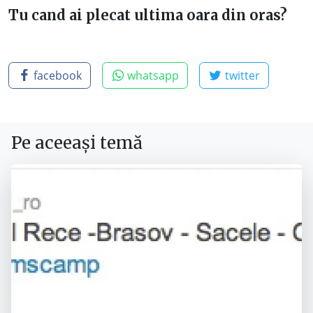
Tu cand ai plecat ultima oara din oras?
facebook
whatsapp
twitter
Pe aceeași temă