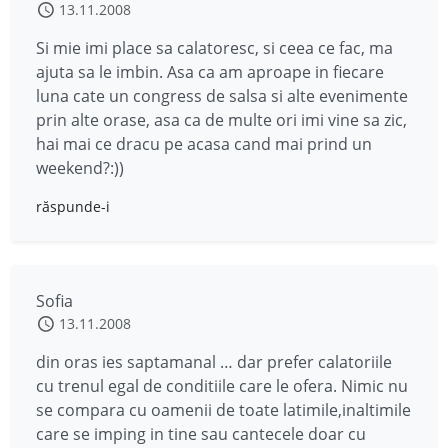
13.11.2008
Si mie imi place sa calatoresc, si ceea ce fac, ma
ajuta sa le imbin. Asa ca am aproape in fiecare
luna cate un congress de salsa si alte evenimente
prin alte orase, asa ca de multe ori imi vine sa zic,
hai mai ce dracu pe acasa cand mai prind un
weekend?:))
răspunde-i
Sofia
13.11.2008
din oras ies saptamanal … dar prefer calatoriile
cu trenul egal de conditiile care le ofera. Nimic nu
se compara cu oamenii de toate latimile,inaltimile
care se imping in tine sau cantecele doar cu