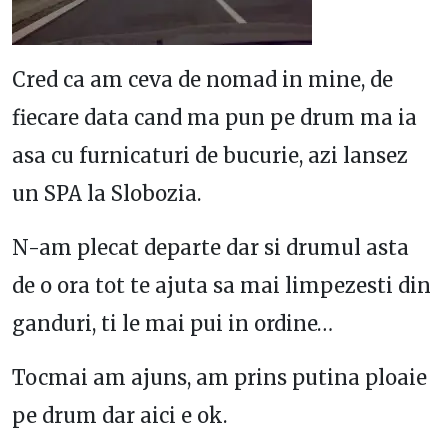
Cred ca am ceva de nomad in mine, de
fiecare data cand ma pun pe drum ma ia
asa cu furnicaturi de bucurie, azi lansez
un SPA la Slobozia.
N-am plecat departe dar si drumul asta
de o ora tot te ajuta sa mai limpezesti din
ganduri, ti le mai pui in ordine…
Tocmai am ajuns, am prins putina ploaie
pe drum dar aici e ok.