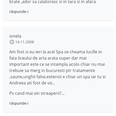
brate ,ador sa calatoresc si in tara si in afara
răspunde-i
ionela
14.11.2008
Am fost si eu ieri la acel Spa se cheama lucille in
fata liceului de arta arata super dar mai
important este ce se intampla acolo chiar nu mai
trebuie sa merg in bucuresti ptr tratamente
,saune,unghii false,extensii e chiar un spa iar tu si
Andreea ati fost de vis ,
Ps cand mai vin streaperii?…
răspunde-i