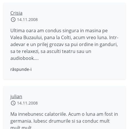
Crisia
14.11.2008
Ultima oara am condus singura in masina pe
Valea Buzaului, pana la Colti, acum vreo luna. Intr-
adevar e un prilej grozav sa pui ordine in ganduri,
sa te relaxezi, sa asculti teatru sau un
audiobook….
răspunde-i
julian
14.11.2008
Ma innebunesc calatoriile. Acum o luna am fost in
germania. Iubesc drumurile si sa conduc mult
mult mult…