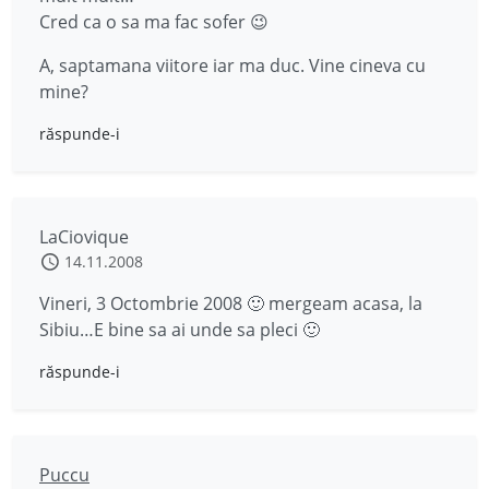
Cred ca o sa ma fac sofer 😉
A, saptamana viitore iar ma duc. Vine cineva cu
mine?
răspunde-i
LaCiovique
14.11.2008
Vineri, 3 Octombrie 2008 🙂 mergeam acasa, la
Sibiu…E bine sa ai unde sa pleci 🙂
răspunde-i
Puccu