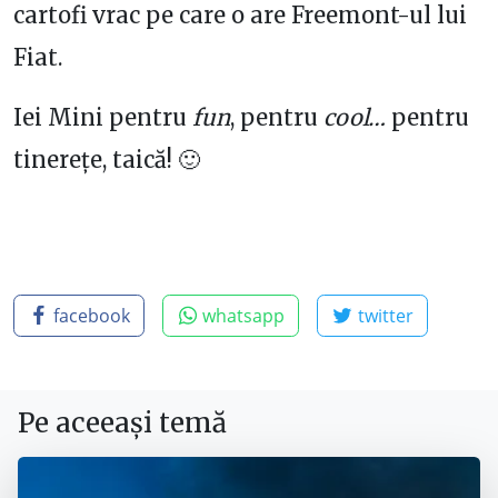
cartofi vrac pe care o are Freemont-ul lui
Fiat.
Iei Mini pentru
fun
, pentru
cool…
pentru
tinerețe, taică! 🙂
facebook
whatsapp
twitter
Pe aceeași temă