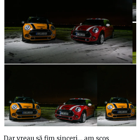
Dar vreau să fim sinceri… am scos