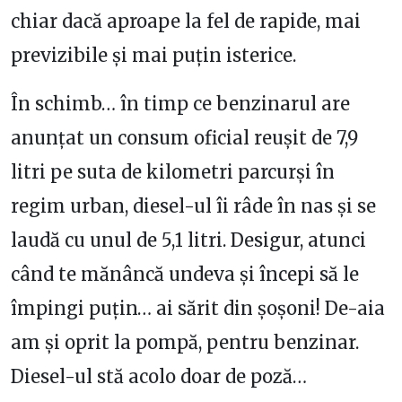
chiar dacă aproape la fel de rapide, mai
previzibile și mai puțin isterice.
În schimb… în timp ce benzinarul are
anunțat un consum oficial reușit de 7,9
litri pe suta de kilometri parcurși în
regim urban, diesel-ul îi râde în nas și se
laudă cu unul de 5,1 litri. Desigur, atunci
când te mănâncă undeva și începi să le
împingi puțin… ai sărit din șoșoni! De-aia
am și oprit la pompă, pentru benzinar.
Diesel-ul stă acolo doar de poză…