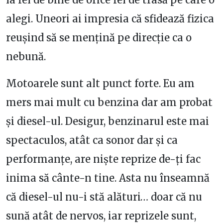
alegi. Uneori ai impresia că sfidează fizica
reușind să se mențină pe direcție ca o
nebună.
Motoarele sunt alt punct forte. Eu am
mers mai mult cu benzina dar am probat
și diesel-ul. Desigur, benzinarul este mai
spectaculos, atât ca sonor dar și ca
performanțe, are niște reprize de-ți fac
inima să cânte-n tine. Asta nu înseamnă
că diesel-ul nu-i stă alături… doar că nu
sună atât de nervos, iar reprizele sunt,