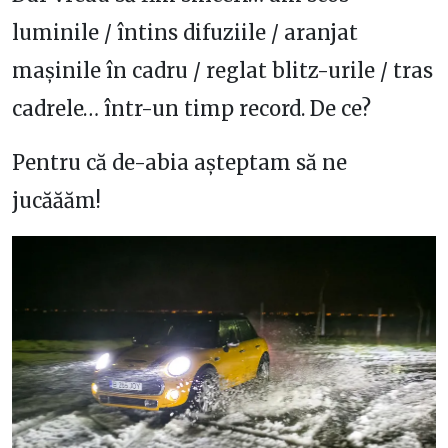
luminile / întins difuziile / aranjat
mașinile în cadru / reglat blitz-urile / tras
cadrele… într-un timp record. De ce?
Pentru că de-abia așteptam să ne
jucăăăm!