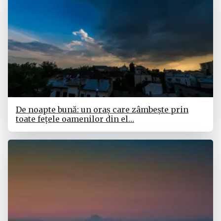
De noapte bună: un oraș care zâmbește prin
toate fețele oamenilor din el…