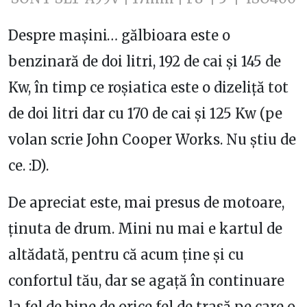
Despre mașini… gălbioara este o
benzinară de doi litri, 192 de cai și 145 de
Kw, în timp ce roșiatica este o dizeliță tot
de doi litri dar cu 170 de cai și 125 Kw (pe
volan scrie John Cooper Works. Nu știu de
ce. :D).
De apreciat este, mai presus de motoare,
ținuta de drum. Mini nu mai e kartul de
altădată, pentru că acum ține și cu
confortul tău, dar se agață în continuare
la fel de bine de orice fel de trasă pe care o