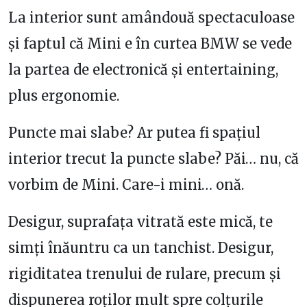
La interior sunt amândouă spectaculoase
și faptul că Mini e în curtea BMW se vede
la partea de electronică și entertaining,
plus ergonomie.
Puncte mai slabe? Ar putea fi spațiul
interior trecut la puncte slabe? Păi… nu, că
vorbim de Mini. Care-i mini… onă.
Desigur, suprafața vitrată este mică, te
simți înăuntru ca un tanchist. Desigur,
rigiditatea trenului de rulare, precum și
dispunerea roților mult spre colțurile