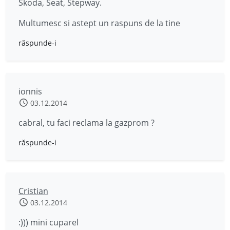
Skoda, Seat, Stepway.
Multumesc si astept un raspuns de la tine
răspunde-i
ionnis
03.12.2014
cabral, tu faci reclama la gazprom ?
răspunde-i
Cristian
03.12.2014
:))) mini cuparel