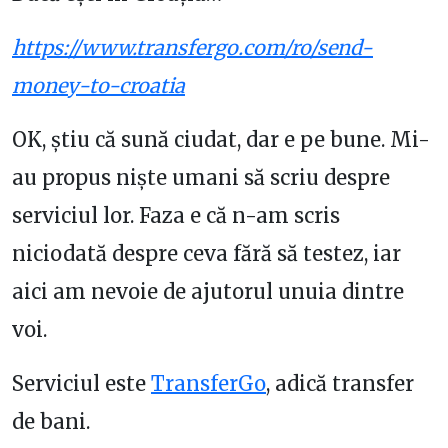
https://www.transfergo.com/ro/send-
money-to-croatia
OK, știu că sună ciudat, dar e pe bune. Mi-
au propus niște umani să scriu despre
serviciul lor. Faza e că n-am scris
niciodată despre ceva fără să testez, iar
aici am nevoie de ajutorul unuia dintre
voi.
Serviciul este
TransferGo
, adică transfer
de bani.