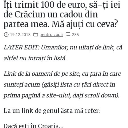
Îți trimit 100 de euro, să-ți iei
de Crăciun un cadou din
partea mea. Mă ajuți cu ceva?
19.12.2018
pentru copii
285
LATER EDIT: Umanilor, nu uitați de link, că
altfel nu intrați în listă.
Link de la oameni de pe site, cu țara în care
sunteți acum (găsiți lista cu țări direct în
prima pagină a site-ului, dați scroll down).
La un link de genul ăsta mă refer:
Dacă ești în Croația…