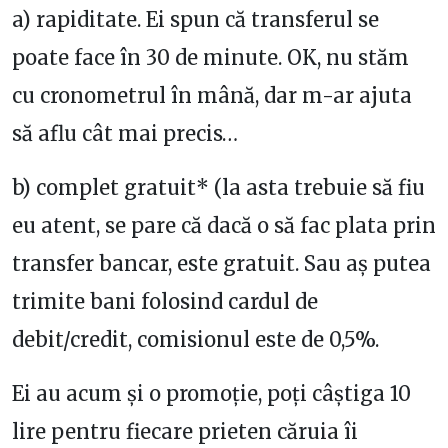
a) rapiditate. Ei spun că transferul se
poate face în 30 de minute. OK, nu stăm
cu cronometrul în mână, dar m-ar ajuta
să aflu cât mai precis…
b) complet gratuit* (la asta trebuie să fiu
eu atent, se pare că dacă o să fac plata prin
transfer bancar, este gratuit. Sau aș putea
trimite bani folosind cardul de
debit/credit, comisionul este de 0,5%.
Ei au acum și o promoție, poți câștiga 10
lire pentru fiecare prieten căruia îi