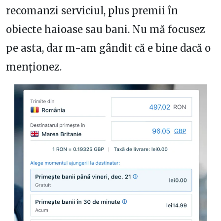
recomanzi serviciul, plus premii în
obiecte haioase sau bani. Nu mă focusez
pe asta, dar m-am gândit că e bine dacă o
menționez.