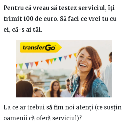
Pentru că vreau să testez serviciul, îți
trimit 100 de euro. Să faci ce vrei tu cu
ei, că-s ai tăi.
La ce ar trebui să fim noi atenți (ce susțin
oamenii că oferă serviciul)?