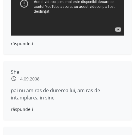
răspunde-i
She
14.09.2008
pai nu am ras de durerea lui, am ras de
intamplarea in sine
răspunde-i