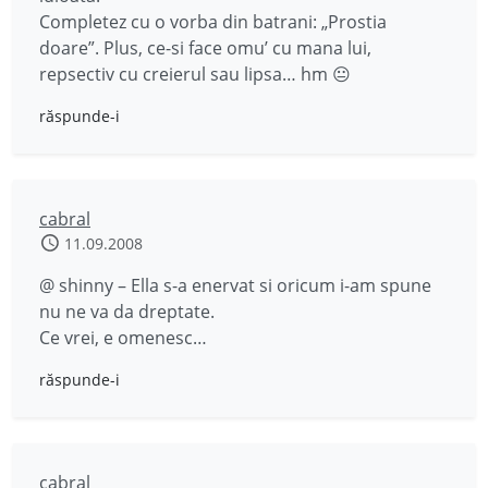
Completez cu o vorba din batrani: „Prostia
doare”. Plus, ce-si face omu’ cu mana lui,
repsectiv cu creierul sau lipsa… hm 😐
răspunde-i
cabral
11.09.2008
@ shinny – Ella s-a enervat si oricum i-am spune
nu ne va da dreptate.
Ce vrei, e omenesc…
răspunde-i
cabral