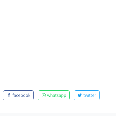
facebook
whatsapp
twitter