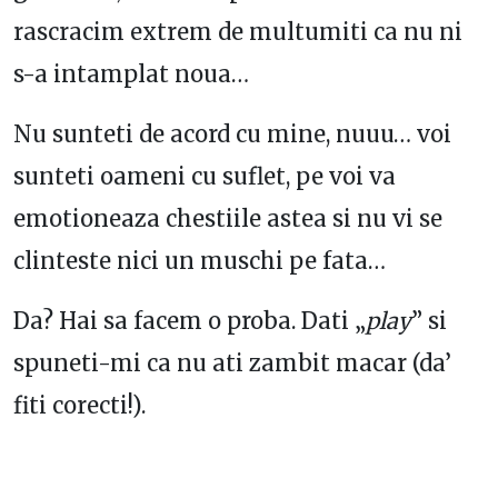
rascracim extrem de multumiti ca nu ni
s-a intamplat noua…
Nu sunteti de acord cu mine, nuuu… voi
sunteti oameni cu suflet, pe voi va
emotioneaza chestiile astea si nu vi se
clinteste nici un muschi pe fata…
Da? Hai sa facem o proba. Dati „
play
” si
spuneti-mi ca nu ati zambit macar (da’
fiti corecti!).