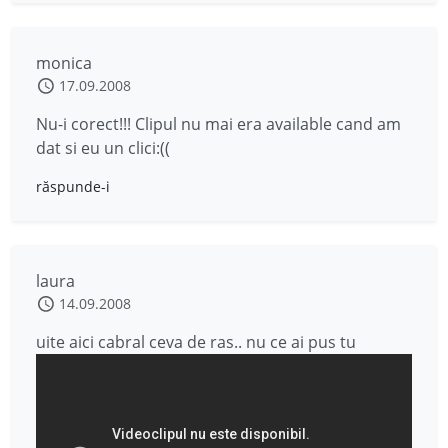
monica
17.09.2008
Nu-i corect!!! Clipul nu mai era available cand am
dat si eu un clici:((
răspunde-i
laura
14.09.2008
uite aici cabral ceva de ras.. nu ce ai pus tu