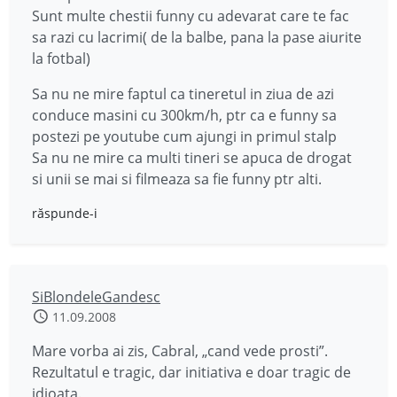
Sunt multe chestii funny cu adevarat care te fac
sa razi cu lacrimi( de la balbe, pana la pase aiurite
la fotbal)
Sa nu ne mire faptul ca tineretul in ziua de azi
conduce masini cu 300km/h, ptr ca e funny sa
postezi pe youtube cum ajungi in primul stalp
Sa nu ne mire ca multi tineri se apuca de drogat
si unii se mai si filmeaza sa fie funny ptr alti.
răspunde-i
SiBlondeleGandesc
11.09.2008
Mare vorba ai zis, Cabral, „cand vede prosti”.
Rezultatul e tragic, dar initiativa e doar tragic de
idioata.