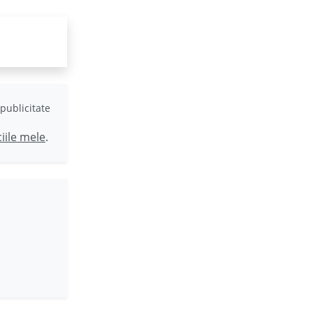
publicitate
ciile mele
.