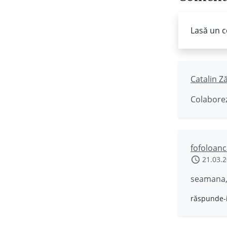
Lasă un c
Catalin Z
Colaborez
fofoloanc
21.03.
seamana, 
răspunde-