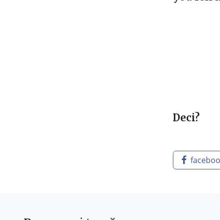
Deci?
facebo