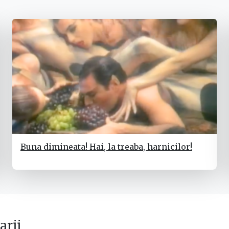
Buna dimineata! Hai, la treaba, harnicilor!
rii