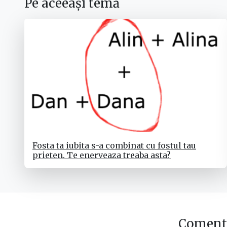
Pe aceeași temă
Fosta ta iubita s-a combinat cu fostul tau
prieten. Te enerveaza treaba asta?
Comenta