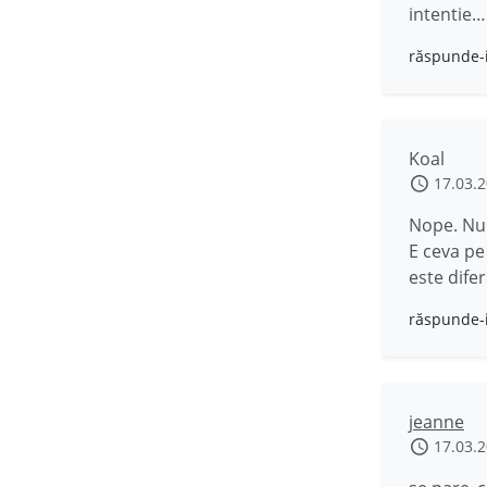
intentie…
răspunde-
Koal
17.03.
Nope. Nu
E ceva pe
este difer
răspunde-
jeanne
17.03.