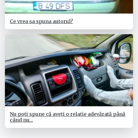
Ce vrea sa spuna autorul?
Nu poți spune că aveți o relație adevărată până
când nu…