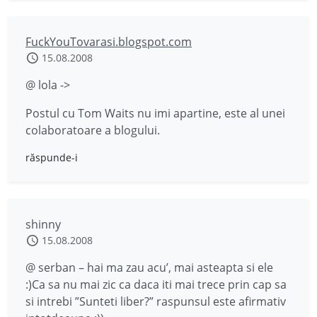
FuckYouTovarasi.blogspot.com
15.08.2008
@ lola ->
Postul cu Tom Waits nu imi apartine, este al unei
colaboratoare a blogului.
răspunde-i
shinny
15.08.2008
@ serban – hai ma zau acu’, mai asteapta si ele
:)Ca sa nu mai zic ca daca iti mai trece prin cap sa
si intrebi ”Sunteti liber?” raspunsul este afirmativ