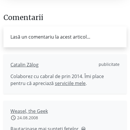
Comentarii
Lasă un comentariu la acest articol...
Catalin Zălog
publicitate
Colaborez cu cabral de prin 2014. Îmi place
pentru că apreciază
serviciile mele
.
Weasel, the Geek
24.08.2008
Rautacioase mai sunteti fetelor. 😀