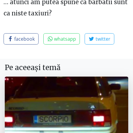
… atunci am putea spune ca barbatii sunt
ca niste taxiuri?
facebook
whatsapp
twitter
Pe aceeași temă