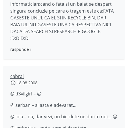
informatician:cand o fata si un baiat se despart
singura concluzie pe care o tragem este ca:FATA
GASESTE UNUL CA EL SI IN RECYCLE BIN, DAR
BAIATUL NU GASESTE UNA CA RESPECTIVA NICI
DACA DA SEARCH SI RESEARCH P GOOGLE.
:D:D:D:D
răspunde-i
cabral
18.08.2008
@ d3vilgirl – 😀
@ serban – si asta e adevarat…
@ lola – da, dar vezi, nu biciclete ne dorim noi… 😀