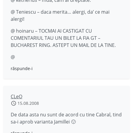
@ ketherius – mda, cam ai dreptate.
@ Teniescu – daca merita… alergi, da’ ce mai
alergi!
@ hoinaru – TOCMAI AI CASTIGAT CU
COMENTARIUL TAU UN BILET LA FIA GT –
BUCHAREST RING. ASTEPT UN MAIL DE LA TINE.
@
răspunde-i
CLeO
15.08.2008
De data asta nu sunt de acord cu tine Cabral, tind
sa-i aprob varianta Jamillei 🙂