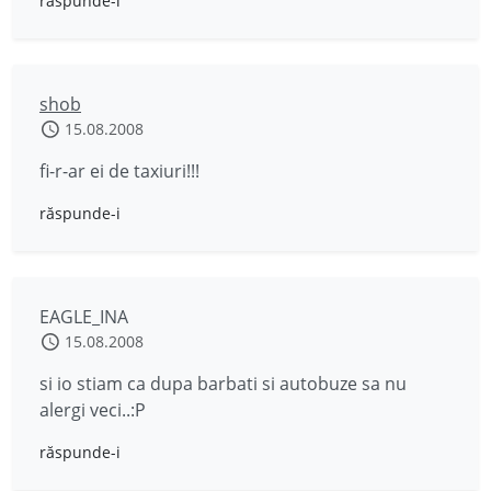
răspunde-i
shob
15.08.2008
fi-r-ar ei de taxiuri!!!
răspunde-i
EAGLE_INA
15.08.2008
si io stiam ca dupa barbati si autobuze sa nu
alergi veci..:P
răspunde-i