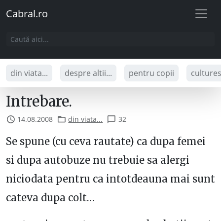
Cabral.ro
din viata...
despre altii...
pentru copii
culture
Intrebare.
14.08.2008
din viata...
32
Se spune (cu ceva rautate) ca dupa femei
si dupa autobuze nu trebuie sa alergi
niciodata pentru ca intotdeauna mai sunt
cateva dupa colt…