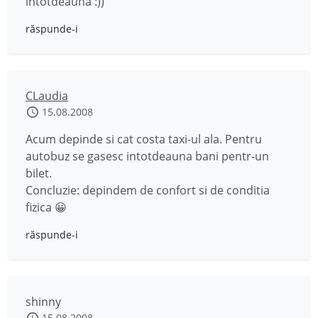
intotdeauna :))
răspunde-i
CLaudia
15.08.2008
Acum depinde si cat costa taxi-ul ala. Pentru
autobuz se gasesc intotdeauna bani pentr-un
bilet.
Concluzie: depindem de confort si de conditia
fizica 😀
răspunde-i
shinny
15.08.2008