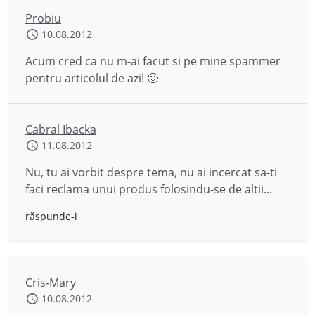
Probiu
10.08.2012
Acum cred ca nu m-ai facut si pe mine spammer
pentru articolul de azi! 🙂
Cabral Ibacka
11.08.2012
Nu, tu ai vorbit despre tema, nu ai incercat sa-ti
faci reclama unui produs folosindu-se de altii…
răspunde-i
Cris-Mary
10.08.2012