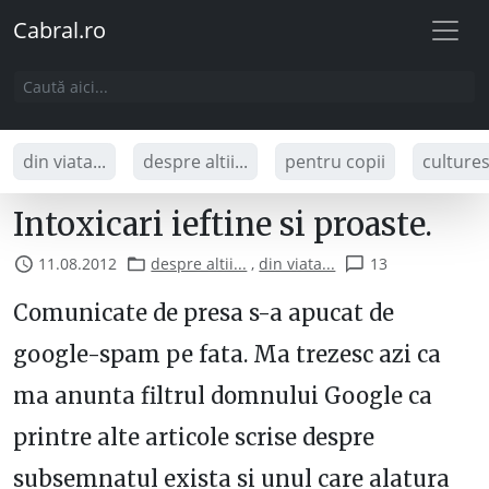
Cabral.ro
din viata...
despre altii...
pentru copii
culture
Intoxicari ieftine si proaste.
11.08.2012
despre altii...
,
din viata...
13
Comunicate de presa s-a apucat de
google-spam pe fata. Ma trezesc azi ca
ma anunta filtrul domnului Google ca
printre alte articole scrise despre
subsemnatul exista si unul care alatura