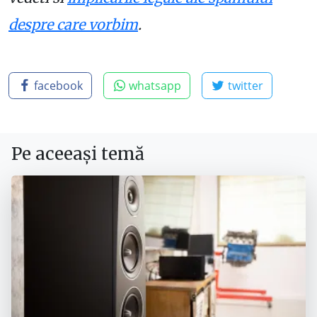
despre care vorbim
.
facebook
whatsapp
twitter
Pe aceeași temă