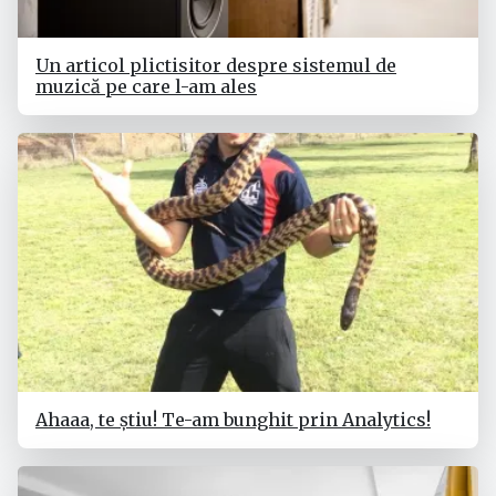
Un articol plictisitor despre sistemul de
muzică pe care l-am ales
Ahaaa, te știu! Te-am bunghit prin Analytics!