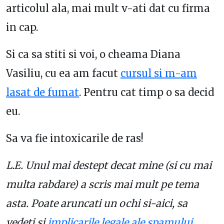
articolul ala, mai mult v-ati dat cu firma
in cap.
Si ca sa stiti si voi, o cheama Diana
Vasiliu, cu ea am facut
cursul si m-am
lasat de fumat
. Pentru cat timp o sa decid
eu.
Sa va fie intoxicarile de ras!
L.E. Unul mai destept decat mine (si cu mai
multa rabdare) a scris mai mult pe tema
asta. Poate aruncati un ochi si-aici, sa
vedeti si
implicarile legale ale spamului