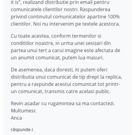
it is”, realizand distributie prin email pentru
comunicatele clientilor nostri. Raspunderea
privind continutul comunicatelor apartine 100%
clientilor. Noi nu intervenim pe textele acestora.
Cu toate acestea, conform termenilor si
conditiilor noastre, in urma unei sesizari din
partea unui tert a carui imagine este afectata de
un anumit comunicat, putem lua masuri.
De asemenea, daca doresti, iti putem oferi
distributia unui comunicat de tip drept la replica,
pentru a raspunde acestui comunicat tot printr-
un comunicat, transmis catre acelasi public.
Revin asadar cu rugamintea sa ma contactezi.
Multumesc
Anca
răspunde-i