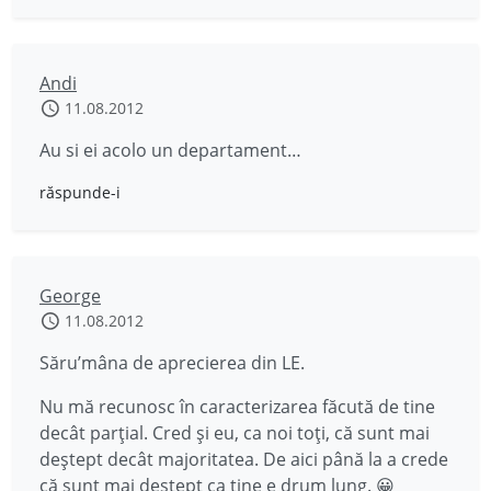
Andi
11.08.2012
Au si ei acolo un departament…
răspunde-i
George
11.08.2012
Săru’mâna de aprecierea din LE.
Nu mă recunosc în caracterizarea făcută de tine
decât parțial. Cred și eu, ca noi toți, că sunt mai
deștept decât majoritatea. De aici până la a crede
că sunt mai deștept ca tine e drum lung. 😀