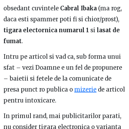
obsedant cuvintele
Cabral Ibaka
(ma rog,
daca esti spammer poti fi si chior/prost),
tigara electornica numarul 1
si
lasat de
fumat
.
Intru pe articol si vad ca, sub forma unui
sfat – vezi Doamne e un fel de propunere
– baietii si fetele de la comunicate de
presa punct ro publica o
mizerie
de articol
pentru intoxicare.
In primul rand, mai publicitarilor parati,
nu consider tigara electronica o varianta