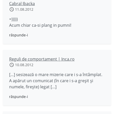
Cabral Ibacka
11.08.2012
=)))))
Acum chiar ca-si plang in pumni!
răspunde-i
Reguli de comportament | Inca.ro
10.08.2012
[…] sesizează o mare mizerie care i s-a întâmplat.
A apărut un comunicat (în care i s-a greșit și
numele, firește) legat […]
răspunde-i