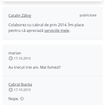
Catalin Zălog
publicitate
Colaborez cu cabral de prin 2014. Îmi place
pentru că apreciază
serviciile mele
.
marian
17.10.2015
Au trecut trei ani. Mai fumezi?
Cabral Ibacka
17.10.2015
Nope. 🙂