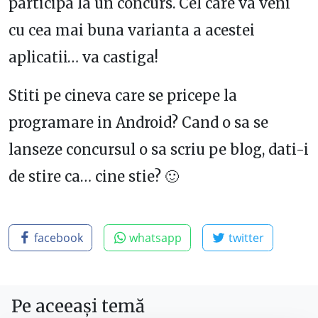
participa la un concurs. Cel care va veni
cu cea mai buna varianta a acestei
aplicatii… va castiga!
Stiti pe cineva care se pricepe la
programare in Android? Cand o sa se
lanseze concursul o sa scriu pe blog, dati-i
de stire ca… cine stie? 🙂
facebook
whatsapp
twitter
Pe aceeași temă