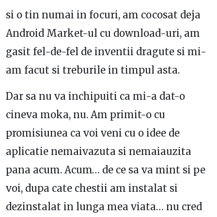
si o tin numai in focuri, am cocosat deja
Android Market-ul cu download-uri, am
gasit fel-de-fel de inventii dragute si mi-
am facut si treburile in timpul asta.
Dar sa nu va inchipuiti ca mi-a dat-o
cineva moka, nu. Am primit-o cu
promisiunea ca voi veni cu o idee de
aplicatie nemaivazuta si nemaiauzita
pana acum. Acum… de ce sa va mint si pe
voi, dupa cate chestii am instalat si
dezinstalat in lunga mea viata… nu cred