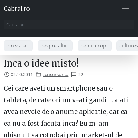
Cabral.ro
din viata...
despre altii...
pentru copii
culture
Inca o idee misto!
02.10.2011
concursuri...
22
Cei care aveti un smartphone sau o
tableta, de cate ori nu v-ati gandit ca ati
avea nevoie de o anume aplicatie, dar ca
ea nu a fost facuta inca? Eu m-am
obisnuit sa cotrobai prin market-ul de