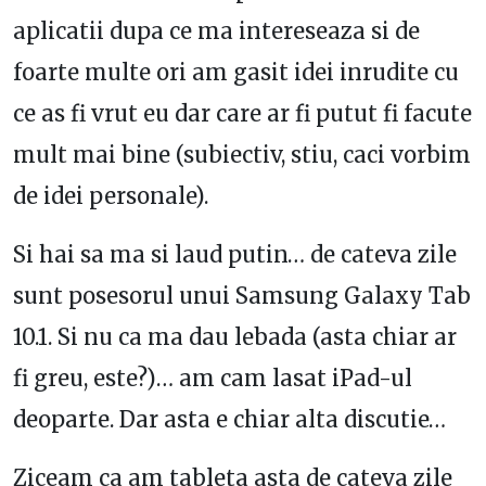
aplicatii dupa ce ma intereseaza si de
foarte multe ori am gasit idei inrudite cu
ce as fi vrut eu dar care ar fi putut fi facute
mult mai bine (subiectiv, stiu, caci vorbim
de idei personale).
Si hai sa ma si laud putin… de cateva zile
sunt posesorul unui Samsung Galaxy Tab
10.1. Si nu ca ma dau lebada (asta chiar ar
fi greu, este?)… am cam lasat iPad-ul
deoparte. Dar asta e chiar alta discutie…
Ziceam ca am tableta asta de cateva zile