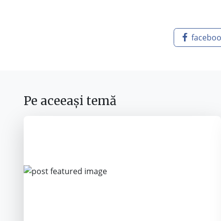
facebo
Pe aceeași temă