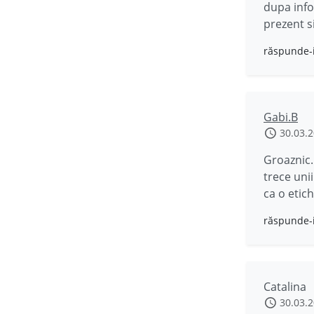
dupa info
prezent si
răspunde-
Gabi.B
30.03.
Groaznic.
trece unii
ca o etic
răspunde-
Catalina
30.03.