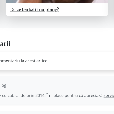
De ce barbatii nu plang?
rii
omentariu la acest articol...
ălog
 cu cabral de prin 2014. Îmi place pentru că apreciază
servi