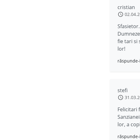
cristian
02.04.
Sfasietor
Dumnezeu 
fie tari s
lor!
răspunde-
stefi
31.03.
Felicitari
Sanzianei 
lor, a cop
răspunde-