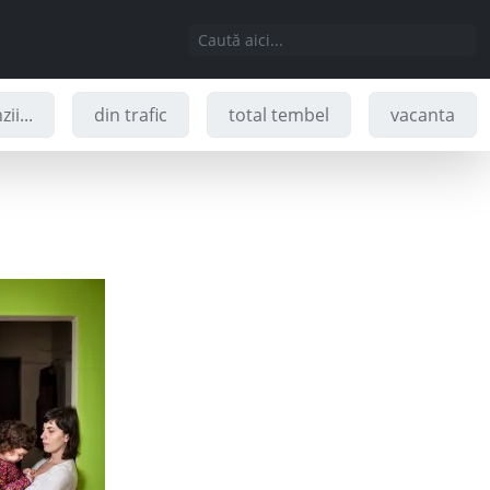
ii...
din trafic
total tembel
vacanta