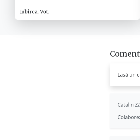
Iubirea. Vot.
Comenta
Lasă un c
Catalin Z
Colaborez