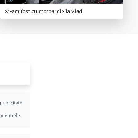
Și-am fost cu motoarele la Vlad.
publicitate
ciile mele
.