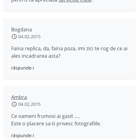
Bogdana
04.02.2015
Faina replica, da, faina poza, imi zici te rog de ce ai
ales incadrarea asta?
răspunde-i
Ambra
04.02.2015
Ce oameni frumosi ai gasit ….
Este o placere sa-ti privesc fotografiile.
răspunde-i