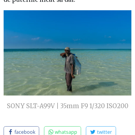
SONY SLT-A99V | 35mm F9 1/320 ISO200
facebook
whatsapp
twitter