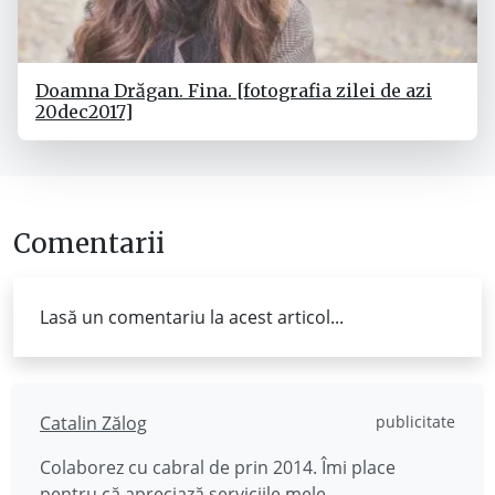
Doamna Drăgan. Fina. [fotografia zilei de azi
20dec2017]
Comentarii
Lasă un comentariu la acest articol...
Catalin Zălog
publicitate
Colaborez cu cabral de prin 2014. Îmi place
pentru că apreciază
serviciile mele
.