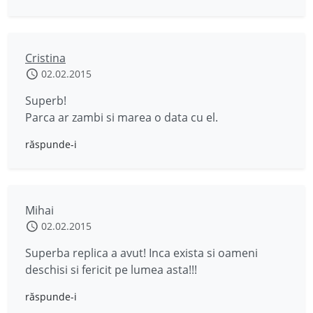
Cristina
02.02.2015
Superb!
Parca ar zambi si marea o data cu el.
răspunde-i
Mihai
02.02.2015
Superba replica a avut! Inca exista si oameni
deschisi si fericit pe lumea asta!!!
răspunde-i