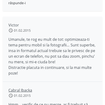
răspunde-i
Victor
01.02.2015
Umanule, te rog eu mult de tot: optimizeaza-ti
tema pentru mobil si la fotografii… Sunt superbe,
insa in formatul actual trebuie sa le privesc de pe
un ecran de telefon, nu pot sa dau zoom, pinchu’
nu mere, si mi-e ciuda bre!
Distractie placuta in continuare, si la mai multe
poze!
Cabral Ibacka
01.02.2015
Hmm… verific de ce nu merge, ar fi trebuit să…