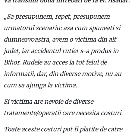
va transmit doua intrebari de la el. Asadar:
„Sa presupunem, repet, presupunem
urmatorul scenariu: asa cum spuneati si
dumneavoastra, avem o victima din alt
judet, iar accidentul rutier s-a produs in
Bihor. Rudele au acces la tot felul de
informatii, dar, din diverse motive, nu au
cum sa ajunga la victima.
Si victima are nevoie de diverse
tratamente/operatii care necesita costuri.
Toate aceste costuri pot fi platite de catre