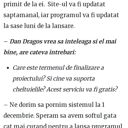
primit de la ei. Site-ul va fi updatat
saptamanal, iar programul va fi updatat
la sase luni de la lansare.
–
Dan Dragos vrea sa inteleaga si el mai
bine, are cateva intrebari:
Care este termenul de finalizare a
proiectului? Si cine va suporta
cheltuielile? Acest serviciu va fi gratis?
– Ne dorim sa pornim sistemul la 1
decembrie. Speram sa avem softul gata
cat mai curand pentru a lansa programul