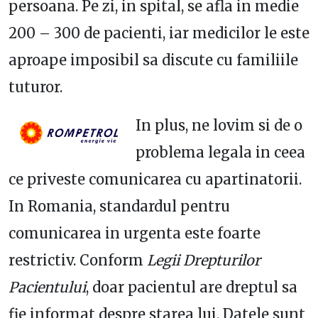
persoana. Pe zi, in spital, se afla in medie
200 – 300 de pacienti, iar medicilor le este
aproape imposibil sa discute cu familiile
tuturor.
In plus, ne lovim si de o
problema legala in ceea
ce priveste comunicarea cu apartinatorii.
In Romania, standardul pentru
comunicarea in urgenta este foarte
restrictiv. Conform
Legii Drepturilor
Pacientului
, doar pacientul are dreptul sa
fie informat despre starea lui. Datele sunt