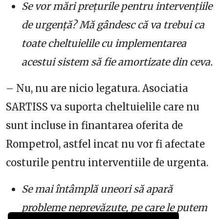
Se vor mări prețurile pentru intervențiile
de urgență? Mă gândesc că va trebui ca
toate cheltuielile cu implementarea
acestui sistem să fie amortizate din ceva.
– Nu, nu are nicio legatura. Asociatia
SARTISS va suporta cheltuielile care nu
sunt incluse in finantarea oferita de
Rompetrol, astfel incat nu vor fi afectate
costurile pentru interventiile de urgenta.
Se mai întâmplă uneori să apară
probleme neprevăzute, pe care le putem