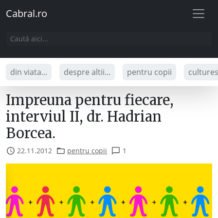
Cabral.ro
din viata...
despre altii...
pentru copii
culture
Impreuna pentru fiecare,
interviul II, dr. Hadrian
Borcea.
22.11.2012
pentru copii
1