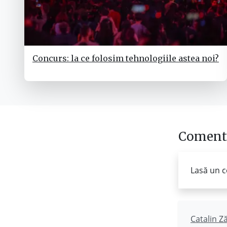
Concurs: la ce folosim tehnologiile astea noi?
Comenta
Lasă un c
Catalin Z