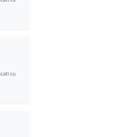
i
cati cu