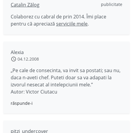
Catalin Zălog
publicitate
Colaborez cu cabral de prin 2014. Îmi place
pentru că apreciază
serviciile mele
.
Alexia
04.12.2008
„Pe cale de consecinta, va invit sa postati; sau nu,
daca n-aveti chef. Puteti doar sa va adapati la
izvorul nesecat al intelepciunii mele.”
Autor: Victor Ciutacu
răspunde-i
pitzi_undercover