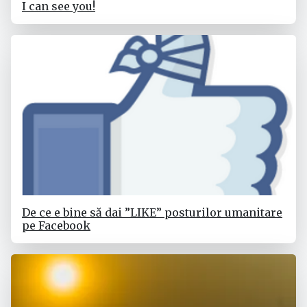
I can see you!
De ce e bine să dai ”LIKE” posturilor umanitare
pe Facebook