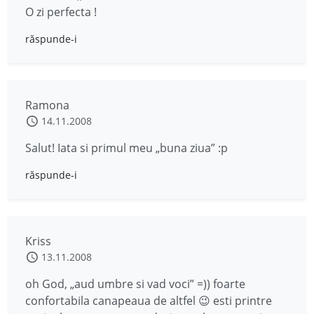
O zi perfecta !
răspunde-i
Ramona
14.11.2008
Salut! Iata si primul meu „buna ziua” :p
răspunde-i
Kriss
13.11.2008
oh God, „aud umbre si vad voci” =)) foarte
confortabila canapeaua de altfel 😉 esti printre