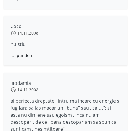
Coco
14.11.2008
nu stiu
răspunde-i
laodamia
14.11.2008
ai perfecta dreptate , intru ma incarc cu energie si
fug fara sa las macar un ,,buna” sau ,,salut”; si
asta nu din lene sau egoism , inca nu am
descoperit de ce , pana descopar am sa spun ca
sunt cam ,,nesimtitoare”