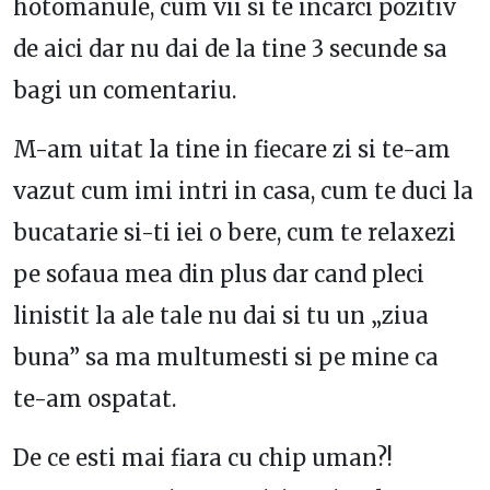
hotomanule, cum vii si te incarci pozitiv
de aici dar nu dai de la tine 3 secunde sa
bagi un comentariu.
M-am uitat la tine in fiecare zi si te-am
vazut cum imi intri in casa, cum te duci la
bucatarie si-ti iei o bere, cum te relaxezi
pe sofaua mea din plus dar cand pleci
linistit la ale tale nu dai si tu un „ziua
buna” sa ma multumesti si pe mine ca
te-am ospatat.
De ce esti mai fiara cu chip uman?!