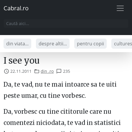
Cabral.ro
din viata...
despre altii...
pentru copii
culture
I see you
22.11.2011
din .ro
235
Da, te vad, nu te mai intoarce sa te uiti
peste umar, cu tine vorbesc.
Da, vorbesc cu tine cititorule care nu
comentezi niciodata, te vad in statistici