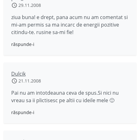
29.11.2008
ziua buna! e drept, pana acum nu am comentat si
mi-am permis sa ma incarc de energii pozitive
citindu-te. rusine sa-mi fie!
răspunde-i
Dulcik
21.11.2008
Pai nu am intotdeauna ceva de spus.Si nici nu
vreau sa ii plictisesc pe altii cu ideile mele 🙂
răspunde-i