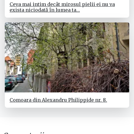
Ceva mai intim decât mirosul pielii ei nu va
exista niciodată în lumea ta…
Comoara din Alexandru Philippide nr. 8.