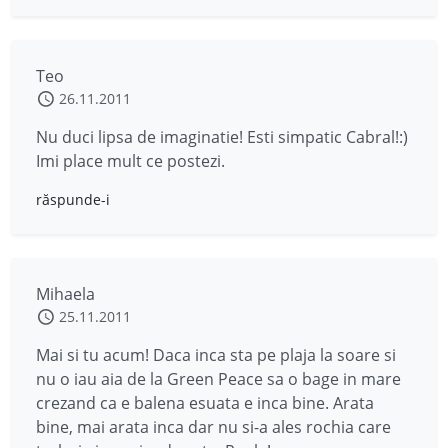
Teo
26.11.2011
Nu duci lipsa de imaginatie! Esti simpatic Cabral!:)
Imi place mult ce postezi.
răspunde-i
Mihaela
25.11.2011
Mai si tu acum! Daca inca sta pe plaja la soare si
nu o iau aia de la Green Peace sa o bage in mare
crezand ca e balena esuata e inca bine. Arata
bine, mai arata inca dar nu si-a ales rochia care