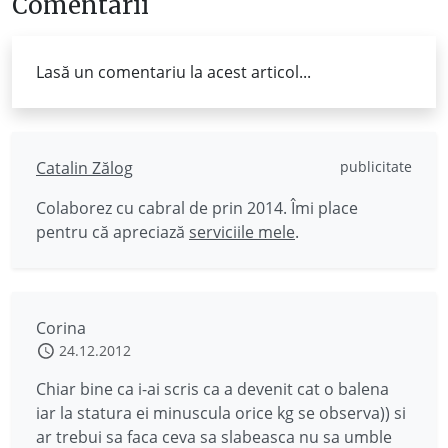
Comentarii
Lasă un comentariu la acest articol...
Catalin Zălog
publicitate
Colaborez cu cabral de prin 2014. Îmi place
pentru că apreciază
serviciile mele
.
Corina
24.12.2012
Chiar bine ca i-ai scris ca a devenit cat o balena
iar la statura ei minuscula orice kg se observa)) si
ar trebui sa faca ceva sa slabeasca nu sa umble