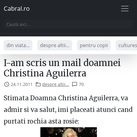
Cabral.ro
din viata...
despre altii...
pentru copii
culture
I-am scris un mail doamnei
Christina Aguilerra
24.11.2011
despre altii...
70
Stimata Doamna Christina Aguilerra, va
admir si va salut, imi placeati atunci cand
purtati rochia asta rosie: