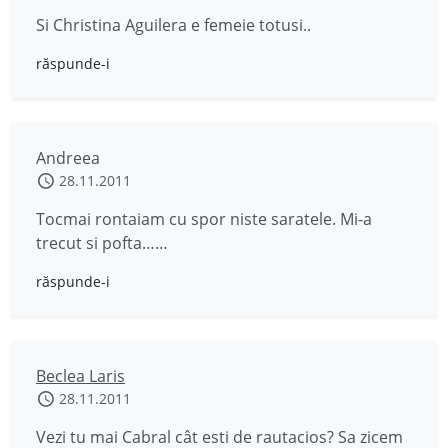
Si Christina Aguilera e femeie totusi..
răspunde-i
Andreea
28.11.2011
Tocmai rontaiam cu spor niste saratele. Mi-a
trecut si pofta……
răspunde-i
Beclea Laris
28.11.2011
Vezi tu mai Cabral cât esti de rautacios? Sa zicem