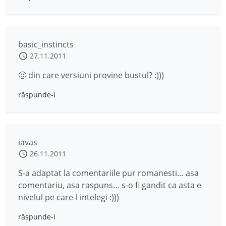
basic_instincts
27.11.2011
🙂 din care versiuni provine bustul? :)))
răspunde-i
iavas
26.11.2011
S-a adaptat la comentariile pur romanesti… asa
comentariu, asa raspuns… s-o fi gandit ca asta e
nivelul pe care-l intelegi :)))
răspunde-i