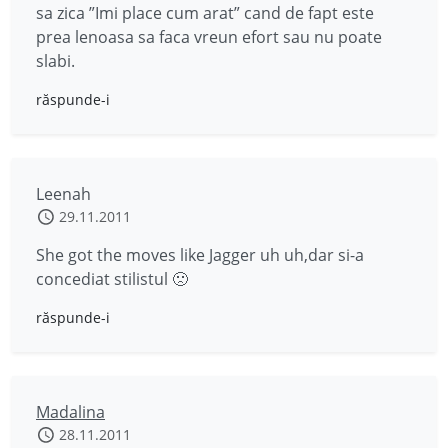
sa zica ”Imi place cum arat” cand de fapt este
prea lenoasa sa faca vreun efort sau nu poate
slabi.
răspunde-i
Leenah
29.11.2011
She got the moves like Jagger uh uh,dar si-a
concediat stilistul 🙁
răspunde-i
Madalina
28.11.2011