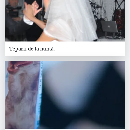
Țeparii de la nuntă.