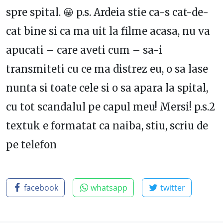
spre spital. 😀 p.s. Ardeia stie ca-s cat-de-
cat bine si ca ma uit la filme acasa, nu va
apucati – care aveti cum – sa-i
transmiteti cu ce ma distrez eu, o sa lase
nunta si toate cele si o sa apara la spital,
cu tot scandalul pe capul meu! Mersi! p.s.2
textuk e formatat ca naiba, stiu, scriu de
pe telefon
facebook
whatsapp
twitter