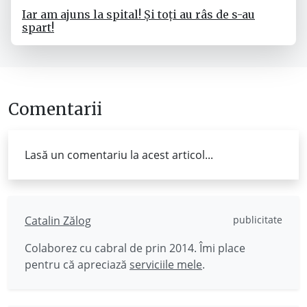
Iar am ajuns la spital! Și toți au râs de s-au
spart!
Comentarii
Lasă un comentariu la acest articol...
Catalin Zălog
publicitate
Colaborez cu cabral de prin 2014. Îmi place
pentru că apreciază
serviciile mele
.