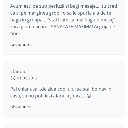
Acum esti pe sub perfuzii si bagi mesaje…..tu cred
ca si pe marginea gropii o sa le spui la aia de te
baga in groapa….”stai frate sa mai bag un mesaj”.
Fara gluma acum : SANATATE MAXIMA! Ai grija de
tine!
răspunde-i
Claudiu
01.06.2012
Pai chiar asa…de ziua copilului sa stai bolnav in
casa, sa nu poti iesi afara la joaca… 😀
răspunde-i