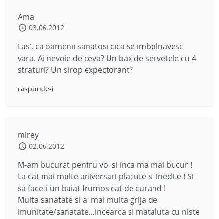
Ama
03.06.2012
Las’, ca oamenii sanatosi cica se imbolnavesc
vara. Ai nevoie de ceva? Un bax de servetele cu 4
straturi? Un sirop expectorant?
răspunde-i
mirey
02.06.2012
M-am bucurat pentru voi si inca ma mai bucur !
La cat mai multe aniversari placute si inedite ! Si
sa faceti un baiat frumos cat de curand !
Multa sanatate si ai mai multa grija de
imunitate/sanatate…incearca si mataluta cu niste