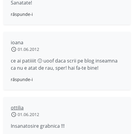
Sanatate!
răspunde-i
ioana
01.06.2012
ce ai patiiiit 🙁 uoof daca scrii pe blog inseamna
ca nu e atat de rau, sper! hai fa-te bine!
răspunde-i
ottilia
01.06.2012
Insanatosire grabnica !!!