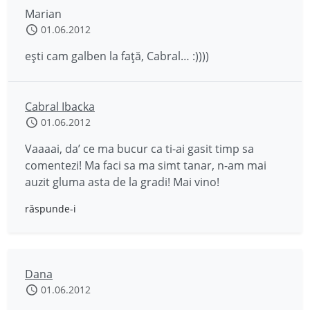
Marian
01.06.2012
eşti cam galben la faţă, Cabral… :))))
Cabral Ibacka
01.06.2012
Vaaaai, da’ ce ma bucur ca ti-ai gasit timp sa
comentezi! Ma faci sa ma simt tanar, n-am mai
auzit gluma asta de la gradi! Mai vino!
răspunde-i
Dana
01.06.2012