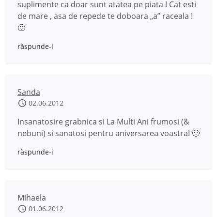
suplimente ca doar sunt atatea pe piata ! Cat esti
de mare , asa de repede te doboara „a” raceala !
🙂
răspunde-i
Sanda
02.06.2012
Insanatosire grabnica si La Multi Ani frumosi (&
nebuni) si sanatosi pentru aniversarea voastra! 🙂
răspunde-i
Mihaela
01.06.2012