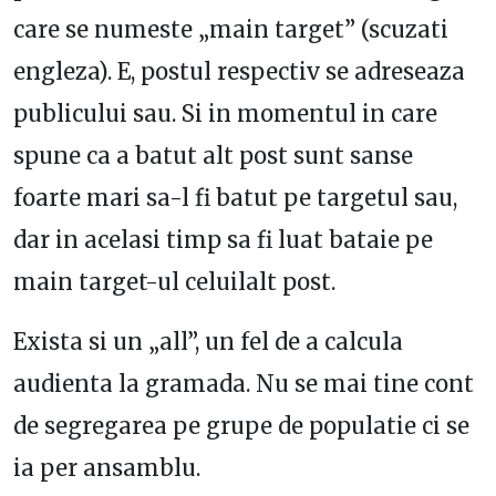
care se numeste „main target” (scuzati
engleza). E, postul respectiv se adreseaza
publicului sau. Si in momentul in care
spune ca a batut alt post sunt sanse
foarte mari sa-l fi batut pe targetul sau,
dar in acelasi timp sa fi luat bataie pe
main target-ul celuilalt post.
Exista si un „all”, un fel de a calcula
audienta la gramada. Nu se mai tine cont
de segregarea pe grupe de populatie ci se
ia per ansamblu.