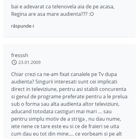
bai e adevarat ca telenovela aia de pe acasa,
Regina are asa mare audienta??? :O
răspunde-i
fresssh
23.01.2009
Chiar crezi ca ne-am fixat canalele pe Tv dupa
audienta? Singurii interesati sunt cei implicati
direct in televiziune, pentru asi stabili concurenta
si genul de programe preferate pentru a le prelua
sub o forma sau alta audienta altor televiziuni,
aducand totodata castiguri mai mari … sau
pentru simplu motiv de a striga , nu dau nume,
iete nene ce tare este eu si ce de fraieri se uita
cum dau eu tot din mine…. ce vorbeam si pe alt