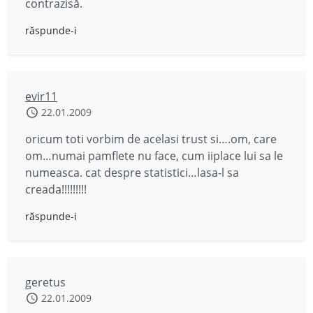
contrazisă.
răspunde-i
evir11
22.01.2009
oricum toti vorbim de acelasi trust si….om, care
om…numai pamflete nu face, cum iiplace lui sa le
numeasca. cat despre statistici…lasa-l sa
creada!!!!!!!!!
răspunde-i
geretus
22.01.2009