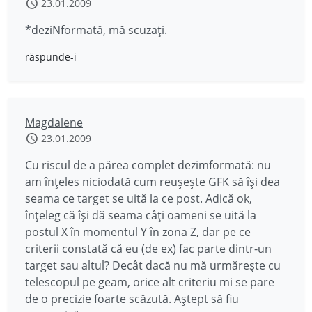
23.01.2009
*deziNformată, mă scuzaţi.
răspunde-i
Magdalene
23.01.2009
Cu riscul de a părea complet dezimformată: nu
am înţeles niciodată cum reuşeşte GFK să îşi dea
seama ce target se uită la ce post. Adică ok,
înţeleg că îşi dă seama câţi oameni se uită la
postul X în momentul Y în zona Z, dar pe ce
criterii constată că eu (de ex) fac parte dintr-un
target sau altul? Decât dacă nu mă urmăreşte cu
telescopul pe geam, orice alt criteriu mi se pare
de o precizie foarte scăzută. Aştept să fiu