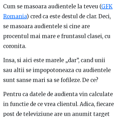
Cum se masoara audientele la teveu (
GFK
Romania
) cred ca este destul de clar. Deci,
se masoara audientele si cine are
procentul mai mare e fruntasul clasei, cu
coronita.
Insa, si aici este marele „dar”, cand unii
sau altii se impopotoneaza cu audientele
sunt sanse mari sa se fofileze. De ce?
Pentru ca datele de audienta vin calculate
in functie de ce vrea clientul. Adica, fiecare
post de televiziune are un anumit target