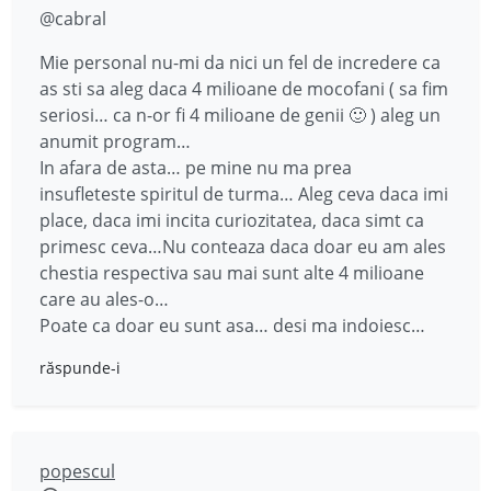
@cabral
Mie personal nu-mi da nici un fel de incredere ca
as sti sa aleg daca 4 milioane de mocofani ( sa fim
seriosi… ca n-or fi 4 milioane de genii 🙂 ) aleg un
anumit program…
In afara de asta… pe mine nu ma prea
insufleteste spiritul de turma… Aleg ceva daca imi
place, daca imi incita curiozitatea, daca simt ca
primesc ceva…Nu conteaza daca doar eu am ales
chestia respectiva sau mai sunt alte 4 milioane
care au ales-o…
Poate ca doar eu sunt asa… desi ma indoiesc…
răspunde-i
popescul