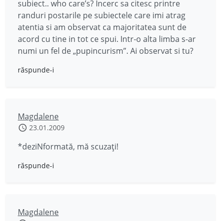
subiect.. who care’s? Incerc sa citesc printre
randuri postarile pe subiectele care imi atrag
atentia si am observat ca majoritatea sunt de
acord cu tine in tot ce spui. Intr-o alta limba s-ar
numi un fel de „pupincurism”. Ai observat si tu?
răspunde-i
Magdalene
23.01.2009
*deziNformată, mă scuzaţi!
răspunde-i
Magdalene