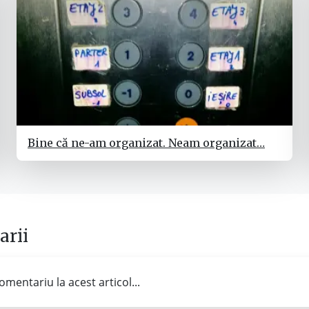
Bine că ne-am organizat. Neam organizat…
rii
omentariu la acest articol...