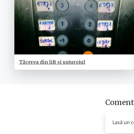
Tăcerea din lift și usturoiul
Comenta
Lasă un c