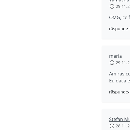
29.11.
OMG, ce f
răspunde-
maria
29.11.
Am ras cu
Eu daca e
răspunde-
Stefan M
28.11.