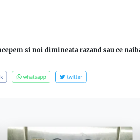
cepem si noi dimineata razand sau ce naiba
ok
whatsapp
twitter