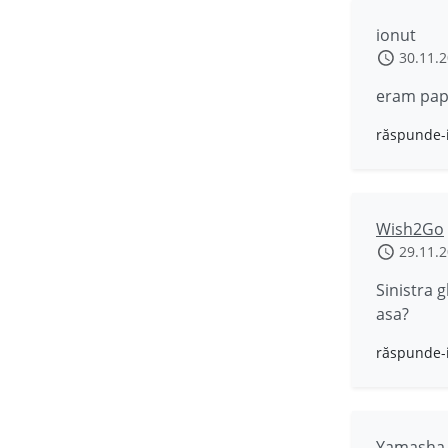
ionut
30.11.
eram papa
răspunde-
Wish2Go
29.11.
Sinistra 
asa?
răspunde-
Yamasha