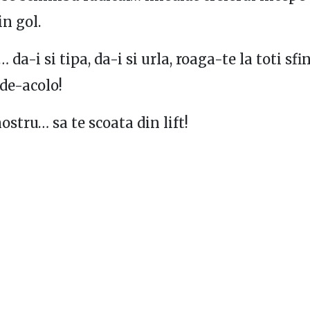
in gol.
 da-i si tipa, da-i si urla, roaga-te la toti sfin
 de-acolo!
ostru… sa te scoata din lift!