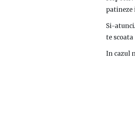
patineze 
Si-atunci…
te scoata
In cazul n