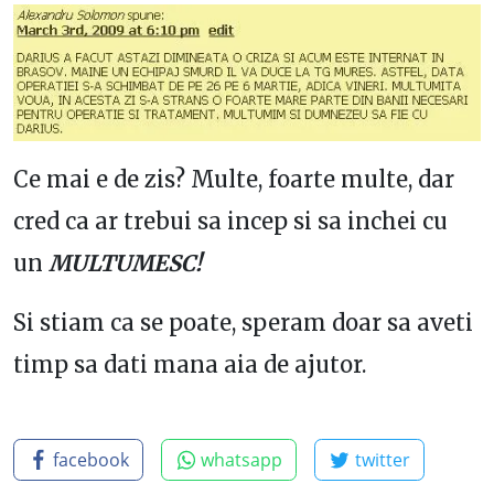
Ce mai e de zis? Multe, foarte multe, dar
cred ca ar trebui sa incep si sa inchei cu
un
MULTUMESC!
Si stiam ca se poate, speram doar sa aveti
timp sa dati mana aia de ajutor.
facebook
whatsapp
twitter