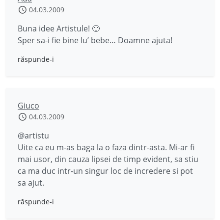
04.03.2009
Buna idee Artistule! 🙂
Sper sa-i fie bine lu’ bebe… Doamne ajuta!
răspunde-i
Giuco
04.03.2009
@artistu
Uite ca eu m-as baga la o faza dintr-asta. Mi-ar fi
mai usor, din cauza lipsei de timp evident, sa stiu
ca ma duc intr-un singur loc de incredere si pot
sa ajut.
răspunde-i