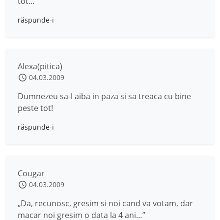
tot…
răspunde-i
Alexa(pitica)
04.03.2009
Dumnezeu sa-l aiba in paza si sa treaca cu bine
peste tot!
răspunde-i
Cougar
04.03.2009
„Da, recunosc, gresim si noi cand va votam, dar
macar noi gresim o data la 4 ani…”