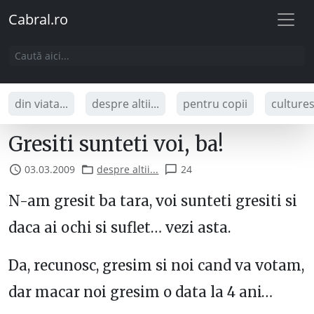
Cabral.ro
din viata...
despre altii...
pentru copii
culture
Gresiti sunteti voi, ba!
03.03.2009
despre altii...
24
N-am gresit ba tara, voi sunteti gresiti si
daca ai ochi si suflet… vezi asta.
Da, recunosc, gresim si noi cand va votam,
dar macar noi gresim o data la 4 ani…