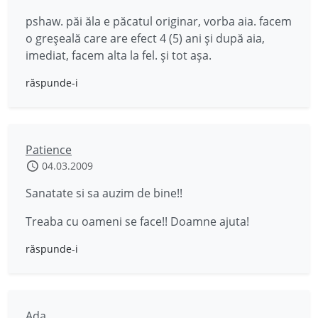
pshaw. păi ăla e păcatul originar, vorba aia. facem
o greşeală care are efect 4 (5) ani şi după aia,
imediat, facem alta la fel. şi tot aşa.
răspunde-i
Patience
04.03.2009
Sanatate si sa auzim de bine!!
Treaba cu oameni se face!! Doamne ajuta!
răspunde-i
Ada