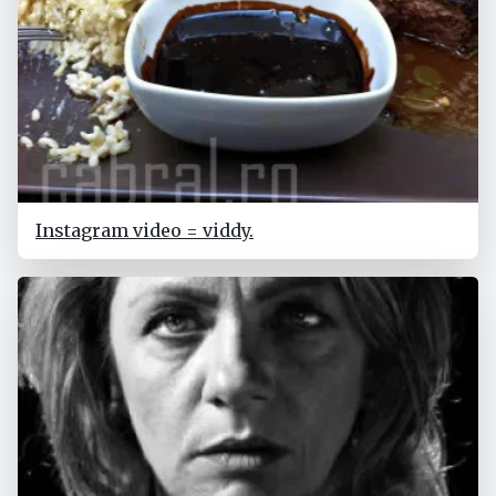
Instagram video = viddy.