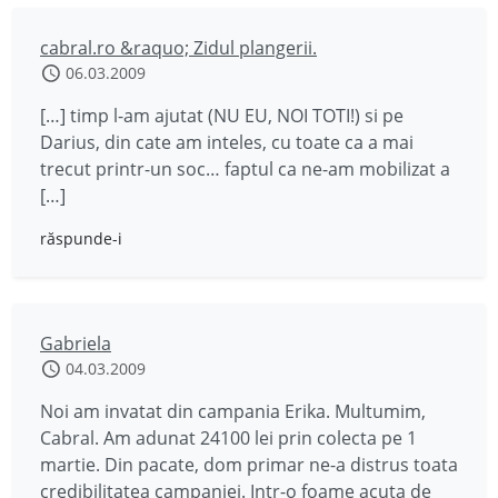
cabral.ro &raquo; Zidul plangerii.
06.03.2009
[…] timp l-am ajutat (NU EU, NOI TOTI!) si pe
Darius, din cate am inteles, cu toate ca a mai
trecut printr-un soc… faptul ca ne-am mobilizat a
[…]
răspunde-i
Gabriela
04.03.2009
Noi am invatat din campania Erika. Multumim,
Cabral. Am adunat 24100 lei prin colecta pe 1
martie. Din pacate, dom primar ne-a distrus toata
credibilitatea campaniei. Intr-o foame acuta de