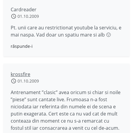
Cardreader
01.10.2009
Pt. unii care au restrictionat youtube la serviciu, e
mai naspa. Vad doar un spatiu mare si alb 🙁
răspunde-i
krossfire
01.10.2009
Antrenament ”clasic” avea oricum si chiar si noile
”piese” sunt cantate live. Frumoasa n-a fost
niciodata iar referinta din numele ei de scena e
putin exagerata. Cert este ca nu vad cat de mult
conteaza din moment ce nu s-a remarcat cu
fostul stil iar consacrarea a venit cu cel de-acum.