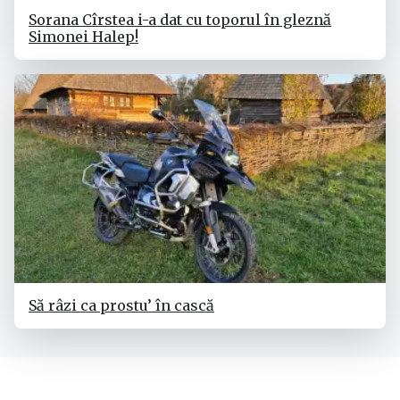
Sorana Cîrstea i-a dat cu toporul în gleznă
Simonei Halep!
Să râzi ca prostu’ în cască