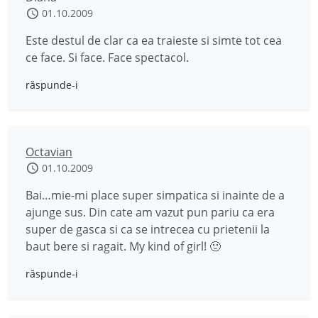
01.10.2009
Este destul de clar ca ea traieste si simte tot cea
ce face. Si face. Face spectacol.
răspunde-i
Octavian
01.10.2009
Bai…mie-mi place super simpatica si inainte de a
ajunge sus. Din cate am vazut pun pariu ca era
super de gasca si ca se intrecea cu prietenii la
baut bere si ragait. My kind of girl! 🙂
răspunde-i