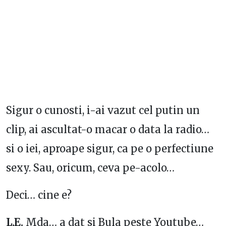
Sigur o cunosti, i-ai vazut cel putin un
clip, ai ascultat-o macar o data la radio…
si o iei, aproape sigur, ca pe o perfectiune
sexy. Sau, oricum, ceva pe-acolo…
Deci… cine e?
L.E.
Mda… a dat si Bula peste Youtube…