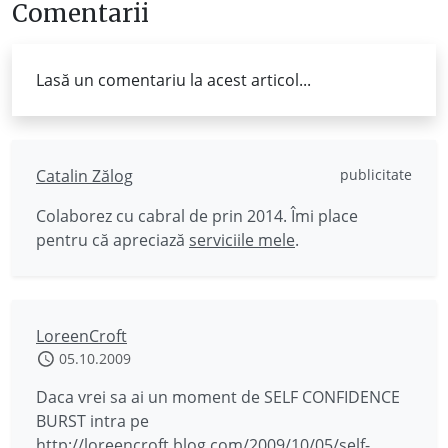
Comentarii
Lasă un comentariu la acest articol...
Catalin Zălog
publicitate
Colaborez cu cabral de prin 2014. Îmi place
pentru că apreciază
serviciile mele
.
LoreenCroft
05.10.2009
Daca vrei sa ai un moment de SELF CONFIDENCE
BURST intra pe
http://loreencroft.blog.com/2009/10/05/self-