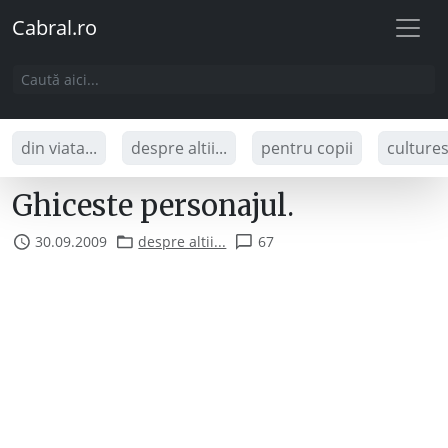
Cabral.ro
din viata...
despre altii...
pentru copii
culture
Ghiceste personajul.
30.09.2009
despre altii...
67