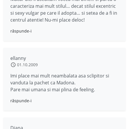
caracteriza mai mult stilul… decat stilul excentric
si sexy vulgar pe care il adopta… si setea de a fi in
centrul atentie! Nu-mi place deloc!
răspunde-i
ellanny
01.10.2009
Imi place mai mult neambalata asa sclipitor si
vanduta la pachet ca Madona.
Pare mai umana si mai plina de feeling.
răspunde-i
Diana