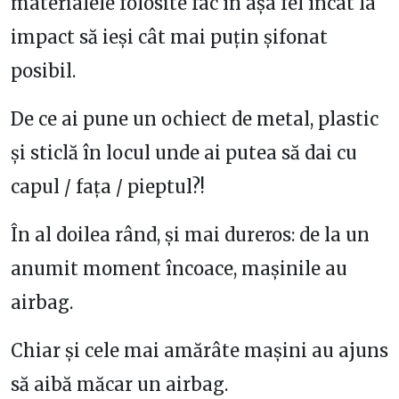
materialele folosite fac în așa fel încât la
impact să ieși cât mai puțin șifonat
posibil.
De ce ai pune un ochiect de metal, plastic
și sticlă în locul unde ai putea să dai cu
capul / fața / pieptul?!
În al doilea rând, și mai dureros: de la un
anumit moment încoace, mașinile au
airbag.
Chiar și cele mai amărâte mașini au ajuns
să aibă măcar un airbag.