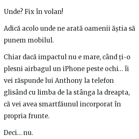
Unde? Fix în volan!
Adică acolo unde ne arată oamenii ăștia să
punem mobilul.
Chiar dacă impactul nu e mare, când ți-o
plesni airbagul un iPhone peste ochi… îi
vei răspunde lui Anthony la telefon
glisând cu limba de la stânga la dreapta,
că vei avea smartfăunul incorporat în
propria frunte.
Deci… nu.