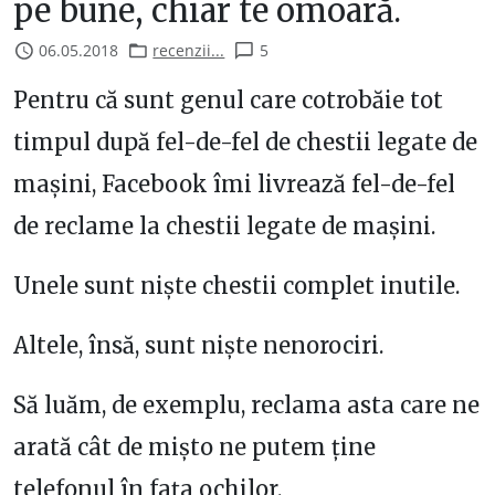
pe bune, chiar te omoară.
06.05.2018
recenzii...
5
Pentru că sunt genul care cotrobăie tot
timpul după fel-de-fel de chestii legate de
mașini, Facebook îmi livrează fel-de-fel
de reclame la chestii legate de mașini.
Unele sunt niște chestii complet inutile.
Altele, însă, sunt niște nenorociri.
Să luăm, de exemplu, reclama asta care ne
arată cât de mișto ne putem ține
telefonul în fața ochilor.