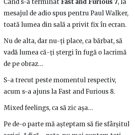
Când s-a terminat
Fast and Furious 7
, la
mesajul de adio spus pentru Paul Walker,
toată lumea din sală a privit fix în ecran.
Nu de alta, dar nu-ți place, ca bărbat, să
vadă lumea că-ți ștergi în fugă o lacrimă
de pe obraz…
S-a trecut peste momentul respectiv,
acum s-a ajuns la Fast and Furious 8.
Mixed feelings, ca să zic așa…
Pe de-o parte mă așteptam să fie sfârșitul