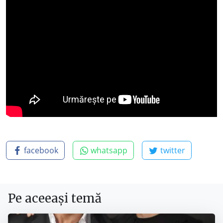
facebook
whatsapp
twitter
Pe aceeași temă