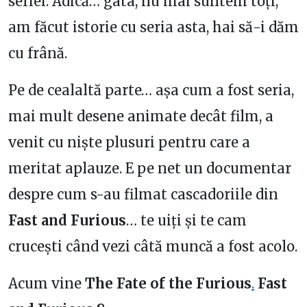
seriei. Adică… gata, nu mai suntem toți,
am făcut istorie cu seria asta, hai să-i dăm
cu frână.
Pe de cealaltă parte… așa cum a fost seria,
mai mult desene animate decât film, a
venit cu niște plusuri pentru care a
meritat aplauze. E pe net un documentar
despre cum s-au filmat cascadoriile din
Fast and Furious
… te uiți și te cam
crucești când vezi câtă muncă a fost acolo.
Acum vine
The Fate of the Furious
.
Fast