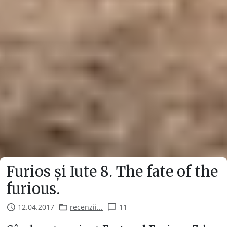
Furios și Iute 8. The fate of the
furious.
12.04.2017
recenzii...
11