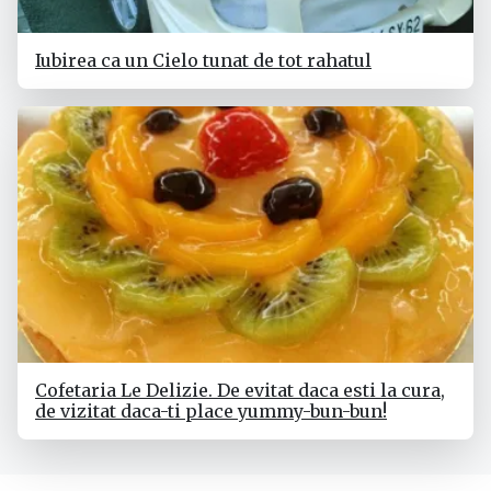
Iubirea ca un Cielo tunat de tot rahatul
Cofetaria Le Delizie. De evitat daca esti la cura,
de vizitat daca-ti place yummy-bun-bun!