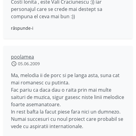
Costi Ionita , este Vali Craciunescu :)) iar
personajul care se crede mai destept sa
compuna el ceva mai bun :))
răspunde-i
poolamea
05.06.2009
Ma, melodia ii de porc si pe langa asta, suna cat
mai romanesc cu putinta.
Fac pariu ca daca dau o raita prin mai multe
saituri de muzica, sigur gasesc niste linii melodice
foarte asemanatoare.
In rest bafta la facut piese fara nici un dumnezo.
Numai succesuri cu noul proiect care probabil se
vede cu aspiratii internationale.