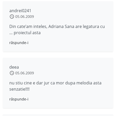
andrei0241
05.06.2009
Din cate’am inteles, Adriana Sana are legatura cu
… proiectul asta
răspunde-i
deea
05.06.2009
nu stiu cine e dar jur ca mor dupa melodia asta
senzatie!!!!
răspunde-i