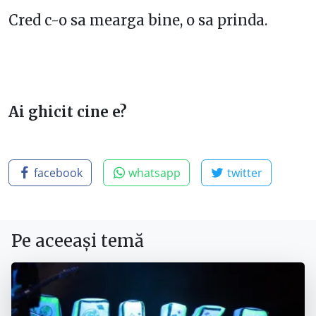
Cred c-o sa mearga bine, o sa prinda.
Ai ghicit cine e?
facebook
whatsapp
twitter
Pe aceeași temă