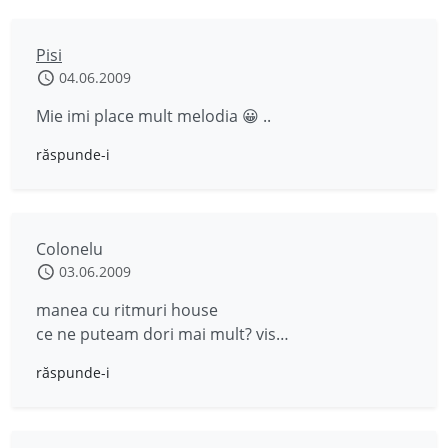
Pisi
04.06.2009
Mie imi place mult melodia 😀 ..
răspunde-i
Colonelu
03.06.2009
manea cu ritmuri house
ce ne puteam dori mai mult? vis…
răspunde-i