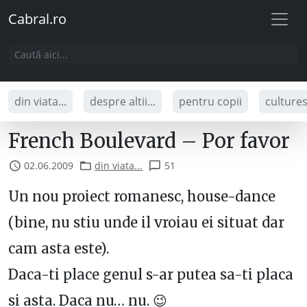
Cabral.ro
din viata...
despre altii...
pentru copii
culture
French Boulevard – Por favor
02.06.2009
din viata...
51
Un nou proiect romanesc, house-dance
(bine, nu stiu unde il vroiau ei situat dar
cam asta este).
Daca-ti place genul s-ar putea sa-ti placa
si asta. Daca nu… nu. 😉