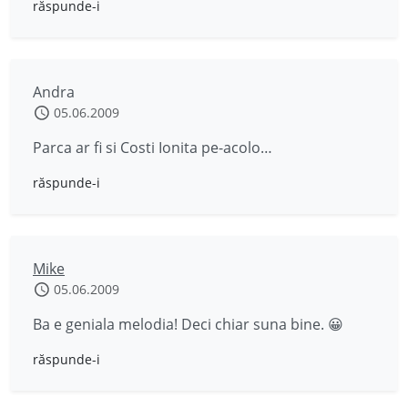
răspunde-i
Andra
05.06.2009
Parca ar fi si Costi Ionita pe-acolo…
răspunde-i
Mike
05.06.2009
Ba e geniala melodia! Deci chiar suna bine. 😀
răspunde-i