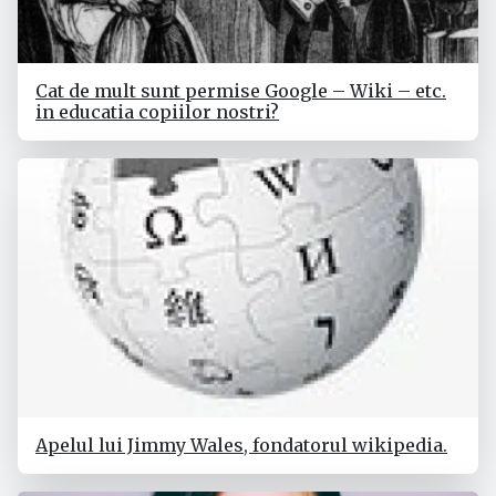
Cat de mult sunt permise Google – Wiki – etc.
in educatia copiilor nostri?
Apelul lui Jimmy Wales, fondatorul wikipedia.