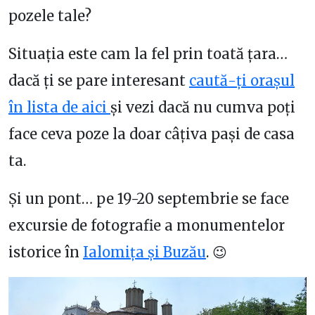
pozele tale?
Situația este cam la fel prin toată țara…
dacă ți se pare interesant
caută-ți orașul
în lista de aici
și vezi dacă nu cumva poți
face ceva poze la doar câțiva pași de casa
ta.
Și un pont… pe 19-20 septembrie se face
excursie de fotografie a monumentelor
istorice în
Ialomița și Buzău
. 😉