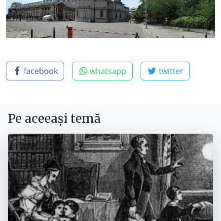
facebook
whatsapp
twitter
Pe aceeași temă