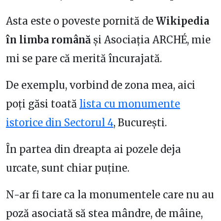
Asta este o poveste pornită de
Wikipedia
în limba română
și Asociația ARCHÉ, mie
mi se pare că merită încurajată.
De exemplu, vorbind de zona mea, aici
poți găsi toată
lista cu monumente
istorice din Sectorul 4
, București.
În partea din dreapta ai pozele deja
urcate, sunt chiar puține.
N-ar fi tare ca la monumentele care nu au
poză asociată să stea mândre, de mâine,