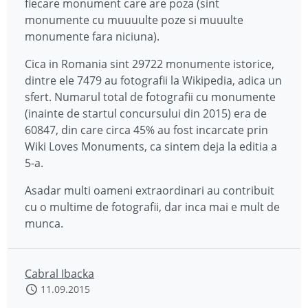
fiecare monument care are poza (sint
monumente cu muuuulte poze si muuulte
monumente fara niciuna).
Cica in Romania sint 29722 monumente istorice,
dintre ele 7479 au fotografii la Wikipedia, adica un
sfert. Numarul total de fotografii cu monumente
(inainte de startul concursului din 2015) era de
60847, din care circa 45% au fost incarcate prin
Wiki Loves Monuments, ca sintem deja la editia a
5-a.
Asadar multi oameni extraordinari au contribuit
cu o multime de fotografii, dar inca mai e mult de
munca.
Cabral Ibacka
11.09.2015