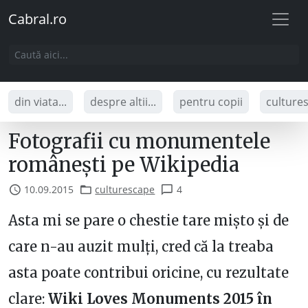
Cabral.ro
din viata...
despre altii...
pentru copii
culture
Fotografii cu monumentele
românești pe Wikipedia
10.09.2015
culturescape
4
Asta mi se pare o chestie tare mișto și de
care n-au auzit mulți, cred că la treaba
asta poate contribui oricine, cu rezultate
clare:
Wiki Loves Monuments 2015 în