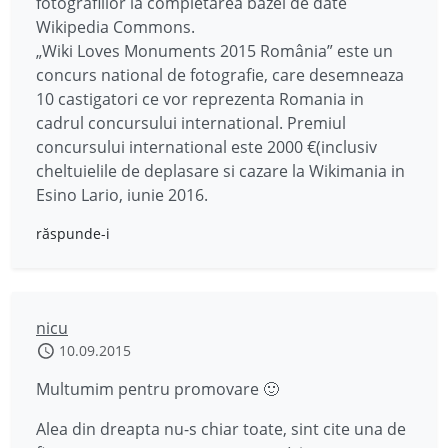
fotografiilor la completarea bazei de date
Wikipedia Commons.
„Wiki Loves Monuments 2015 România” este un
concurs national de fotografie, care desemneaza
10 castigatori ce vor reprezenta Romania in
cadrul concursului international. Premiul
concursului international este 2000 €(inclusiv
cheltuielile de deplasare si cazare la Wikimania in
Esino Lario, iunie 2016.
răspunde-i
nicu
10.09.2015
Multumim pentru promovare 🙂
Alea din dreapta nu-s chiar toate, sint cite una de