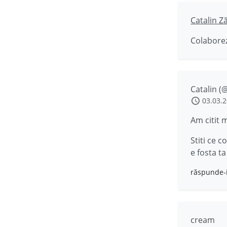
Catalin Z
Colaborez
Catalin 
03.03.
Am citit 
Stiti ce c
e fosta ta
răspunde-
cream