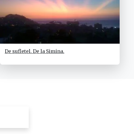
De sufletel. De la Simina.