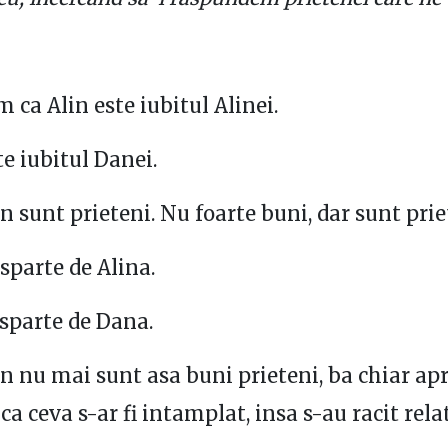
 ca Alin este iubitul Alinei.
te iubitul Danei.
an sunt prieteni. Nu foarte buni, dar sunt prie
esparte de Alina.
sparte de Dana.
an nu mai sunt asa buni prieteni, ba chiar ap
ca ceva s-ar fi intamplat, insa s-au racit relat