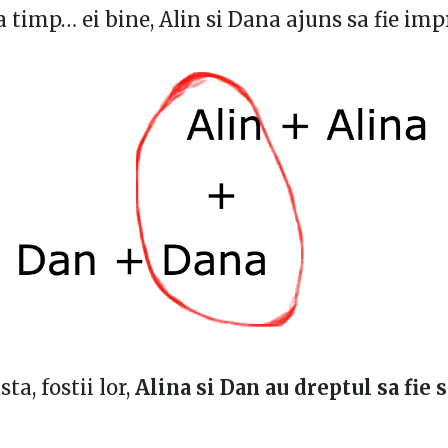
 timp… ei bine, Alin si Dana ajuns sa fie imp
sta, fostii lor,
Alina si Dan au dreptul sa fie 