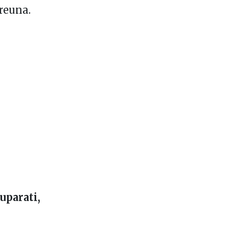
reuna.
suparati,