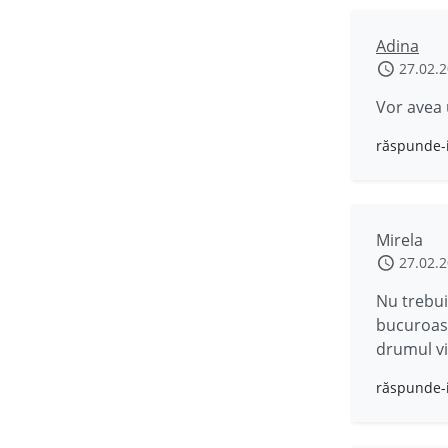
Adina
27.02.
Vor avea 
răspunde-
Mirela
27.02.
Nu trebui
bucuroasa
drumul vie
răspunde-