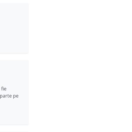
fie
parte pe