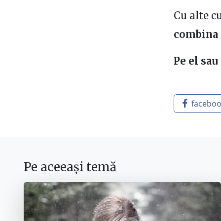
Cu alte c
combina c
Pe el sau
facebo
Pe aceeași temă