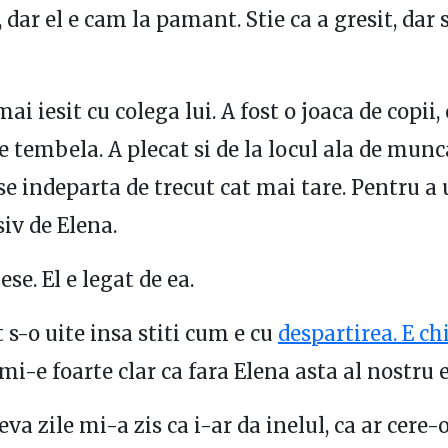
 dar el e cam la pamant. Stie ca a gresit, dar s
ai iesit cu colega lui. A fost o joaca de copii, 
te tembela. A plecat si de la locul ala de mun
se indeparta de trecut cat mai tare. Pentru a 
siv de Elena.
ese. El e legat de ea.
 s-o uite insa stiti cum e cu
despartirea. E ch
mi-e foarte clar ca fara Elena asta al nostru 
a zile mi-a zis ca i-ar da inelul, ca ar cere-