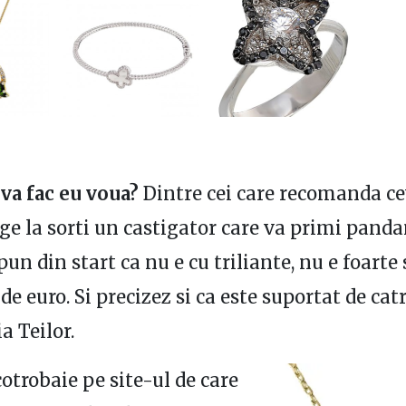
va fac eu voua?
Dintre cei care recomanda c
age la sorti un castigator care va primi panda
pun din start ca nu e cu triliante, nu e foarte
de euro. Si precizez si ca este suportat de catr
ia Teilor.
otrobaie pe site-ul de care