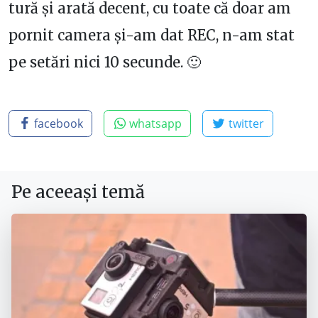
tură și arată decent, cu toate că doar am
pornit camera și-am dat REC, n-am stat
pe setări nici 10 secunde. 🙂
facebook
whatsapp
twitter
Pe aceeași temă