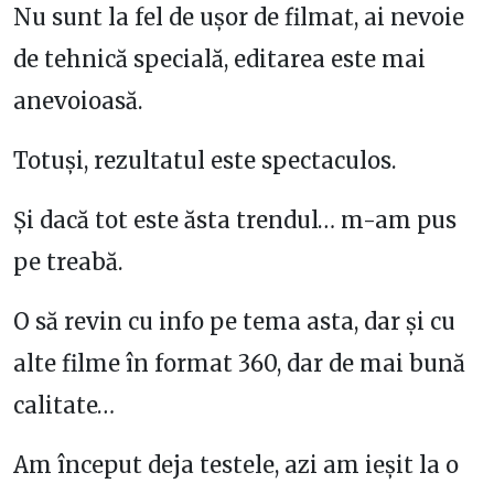
Nu sunt la fel de ușor de filmat, ai nevoie
de tehnică specială, editarea este mai
anevoioasă.
Totuși, rezultatul este spectaculos.
Și dacă tot este ăsta trendul… m-am pus
pe treabă.
O să revin cu info pe tema asta, dar și cu
alte filme în format 360, dar de mai bună
calitate…
Am început deja testele, azi am ieșit la o