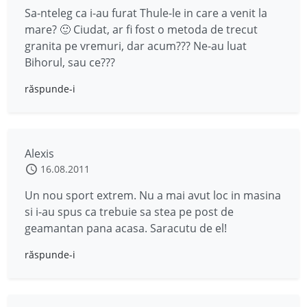
Sa-nteleg ca i-au furat Thule-le in care a venit la
mare? 🙂 Ciudat, ar fi fost o metoda de trecut
granita pe vremuri, dar acum??? Ne-au luat
Bihorul, sau ce???
răspunde-i
Alexis
16.08.2011
Un nou sport extrem. Nu a mai avut loc in masina
si i-au spus ca trebuie sa stea pe post de
geamantan pana acasa. Saracutu de el!
răspunde-i