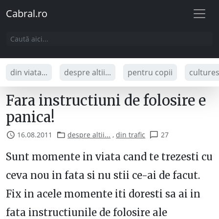
Cabral.ro
din viata...
despre altii...
pentru copii
culture
Fara instructiuni de folosire e
panica!
16.08.2011
despre altii...
,
din trafic
27
Sunt momente in viata cand te trezesti cu
ceva nou in fata si nu stii ce-ai de facut.
Fix in acele momente iti doresti sa ai in
fata instructiunile de folosire ale