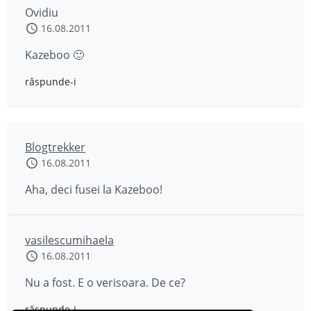
Ovidiu
16.08.2011
Kazeboo 🙂
răspunde-i
Blogtrekker
16.08.2011
Aha, deci fusei la Kazeboo!
vasilescumihaela
16.08.2011
Nu a fost. E o verisoara. De ce?
răspunde-i