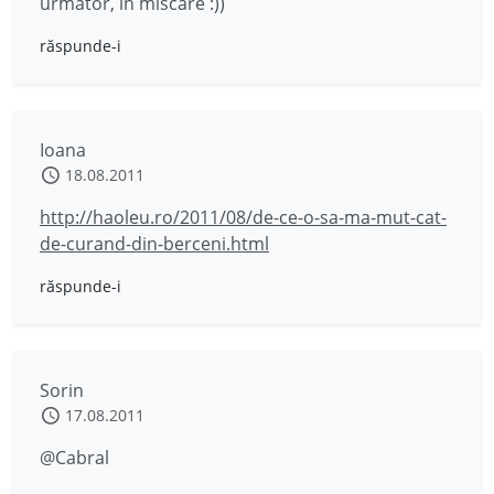
urmator, in miscare :))
răspunde-i
Ioana
18.08.2011
http://haoleu.ro/2011/08/de-ce-o-sa-ma-mut-cat-
de-curand-din-berceni.html
răspunde-i
Sorin
17.08.2011
@Cabral