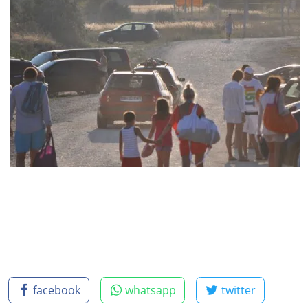
facebook
whatsapp
twitter