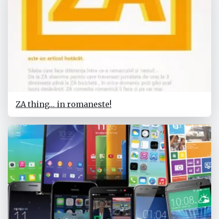
ZA thing… in romaneste!