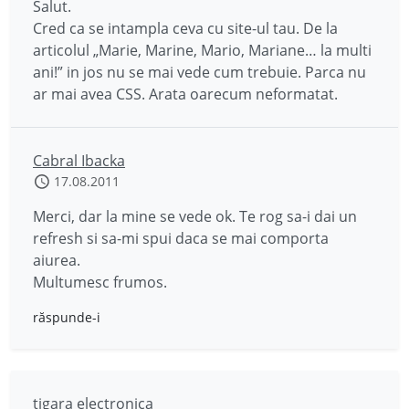
Salut.
Cred ca se intampla ceva cu site-ul tau. De la
articolul „Marie, Marine, Mario, Mariane… la multi
ani!” in jos nu se mai vede cum trebuie. Parca nu
ar mai avea CSS. Arata oarecum neformatat.
Cabral Ibacka
17.08.2011
Merci, dar la mine se vede ok. Te rog sa-i dai un
refresh si sa-mi spui daca se mai comporta
aiurea.
Multumesc frumos.
răspunde-i
tigara electronica