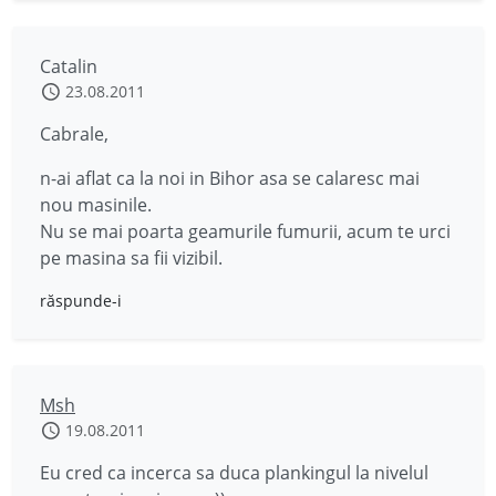
Catalin
23.08.2011
Cabrale,
n-ai aflat ca la noi in Bihor asa se calaresc mai
nou masinile.
Nu se mai poarta geamurile fumurii, acum te urci
pe masina sa fii vizibil.
răspunde-i
Msh
19.08.2011
Eu cred ca incerca sa duca plankingul la nivelul