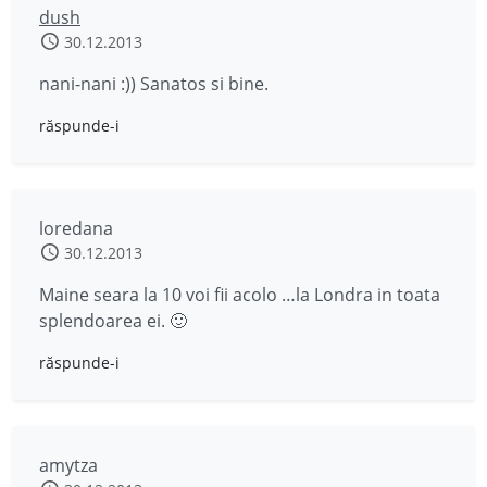
dush
30.12.2013
nani-nani :)) Sanatos si bine.
răspunde-i
loredana
30.12.2013
Maine seara la 10 voi fii acolo …la Londra in toata
splendoarea ei. 🙂
răspunde-i
amytza