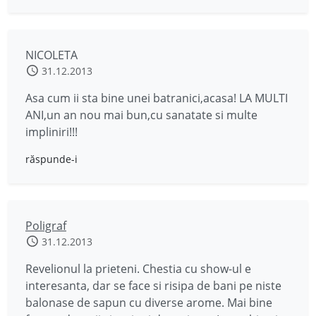
NICOLETA
31.12.2013
Asa cum ii sta bine unei batranici,acasa! LA MULTI
ANI,un an nou mai bun,cu sanatate si multe
impliniri!!!
răspunde-i
Poligraf
31.12.2013
Revelionul la prieteni. Chestia cu show-ul e
interesanta, dar se face si risipa de bani pe niste
balonase de sapun cu diverse arome. Mai bine