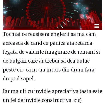
Tocmai ce reusisera englezii sa ma cam
acreasca de cand cu panica aia retarda
legata de valurile imaginare de romani si
de bulgari care ar trebui sa dea buluc
peste ei… ca m-au intors din drum fara
drept de apel.
Iar ma uit cu invidie apreciativa (asta este
un fel de invidie constructiva, zic).