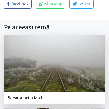
facebook
whatsapp
twitter
Pe aceeași temă
Vocatia nefericirii.