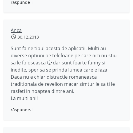
răspunde-i
Anca
30.12.2013
Sunt faine tipul acesta de aplicatii. Multi au
diverse optiuni pe telefoane pe care nici nu stiu
sa le foloseasca 🙂 dar sunt foarte funny si
inedite, sper sa se prinda lumea care e faza
Daca nu e chiar distractie romaneasca
traditionala de revelion macar simturile sa ti le
rasfeti in noaptea dintre ani.
La multi ani!
răspunde-i