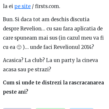
la ei
pe site
/ firsts.com.
Bun. Si daca tot am deschis discutia
despre Revelion… cu sau fara aplicatia de
care spuneam mai sus (in cazul meu va fi
cu ea 🙂 )… unde faci Revelionul 2014?
Acasica? La club? La un party la cineva
acasa sau pe strazi?
Cum si unde te distrezi la rascracanarea
peste ani?