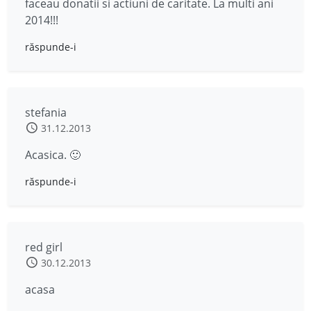
faceau donatii si actiuni de caritate. La multi ani
2014!!!
răspunde-i
stefania
31.12.2013
Acasica. 🙂
răspunde-i
red girl
30.12.2013
acasa