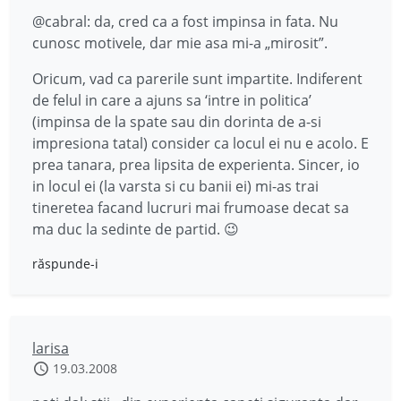
@cabral: da, cred ca a fost impinsa in fata. Nu
cunosc motivele, dar mie asa mi-a „mirosit”.
Oricum, vad ca parerile sunt impartite. Indiferent
de felul in care a ajuns sa ‘intre in politica’
(impinsa de la spate sau din dorinta de a-si
impresiona tatal) consider ca locul ei nu e acolo. E
prea tanara, prea lipsita de experienta. Sincer, io
in locul ei (la varsta si cu banii ei) mi-as trai
tineretea facand lucruri mai frumoase decat sa
ma duc la sedinte de partid. 😉
răspunde-i
larisa
19.03.2008