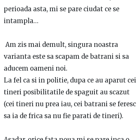
perioada asta, mi se pare ciudat ce se
intampla…
Am zis mai demult, singura noastra
varianta este sa scapam de batrani si sa
aducem oameni noi.
La fel ca si in politie, dupa ce au aparut cei
tineri posibilitatile de spaguit au scazut
(cei tineri nu prea iau, cei batrani se feresc
sa ia de frica sa nu fie parati de tineri).
Asadar, orice fata noua mi se pare inca o