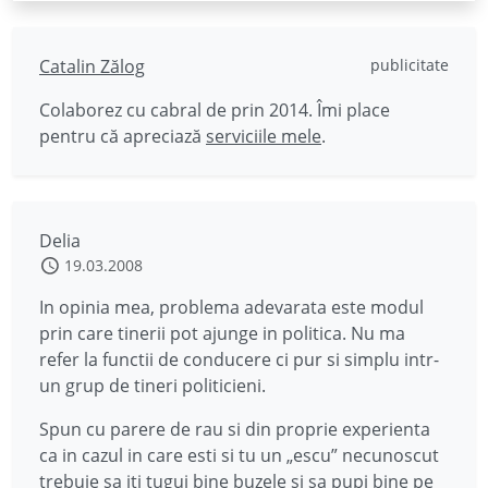
Catalin Zălog
publicitate
Colaborez cu cabral de prin 2014. Îmi place
pentru că apreciază
serviciile mele
.
Delia
19.03.2008
In opinia mea, problema adevarata este modul
prin care tinerii pot ajunge in politica. Nu ma
refer la functii de conducere ci pur si simplu intr-
un grup de tineri politicieni.
Spun cu parere de rau si din proprie experienta
ca in cazul in care esti si tu un „escu” necunoscut
trebuie sa iti tugui bine buzele si sa pupi bine pe