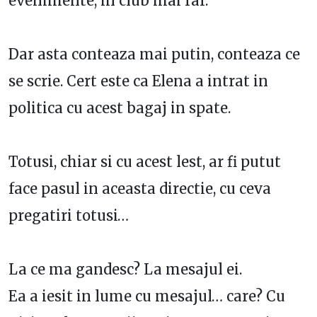
evenimente, in club mai rar.
Dar asta conteaza mai putin, conteaza ce
se scrie. Cert este ca Elena a intrat in
politica cu acest bagaj in spate.
Totusi, chiar si cu acest lest, ar fi putut
face pasul in aceasta directie, cu ceva
pregatiri totusi…
La ce ma gandesc? La mesajul ei.
Ea a iesit in lume cu mesajul… care? Cu