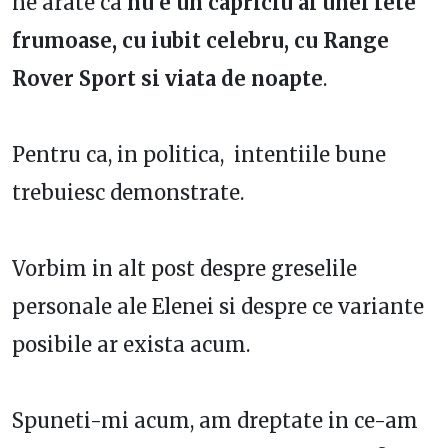
ne arate ca
nu e un capriciu al unei fete
frumoase, cu iubit celebru, cu Range
Rover Sport si viata de noapte
.
Pentru ca, in politica, intentiile bune
trebuiesc demonstrate.
Vorbim in alt post despre greselile
personale ale Elenei si despre ce variante
posibile ar exista acum.
Spuneti-mi acum, am dreptate in ce-am