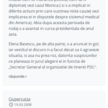
diplomat( vezi cazul Monica:) si s-a implicat in
diferite actiuni prin care sustinea niste cauze( vezi
implicarea ei in disputele despre sistemul medical
din America). Abia dupa aceasta perioada de
rodaj s-a avantat in cursa prezidentiala de anul
asta.
Elena Basescu, pe de alta parte, s-a aruncat in gol,
iar vestitul ei discurs n-a facut decat sa ii agraveze
situatia, si asa nu prea roz, datorita suspiciunilor
ce planeaza in jurul alegerii ei in functia de
„Secretar General al organizatiei de tineret PDL”.
răspunde-i
Ciupercutza
19.03.2008