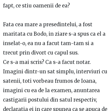
fapt, ce stiu oamenii de ea?
Fata cea mare a presedintelui, a fost
maritata cu Bodo, in ziare s-a spus ca el a
inselat-o, ea nu a facut tam-tam si a
trecut prin divort cu capul sus.
Ce s-a mai scris? Ca s-a facut notar.
Imagini dintr-un sat simplu, interviuri cu
satenii, toti vorbeau frumos de Ioana,
imagini cu ea de la examen, anuntarea
castigarii postului din satul respectiv,
declaratia ei in care spunea ca se apuca de