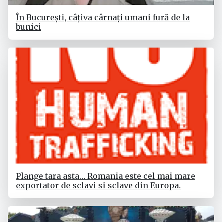
În București, câțiva cârnați umani fură de la
bunici
Plange tara asta… Romania este cel mai mare
exportator de sclavi si sclave din Europa.