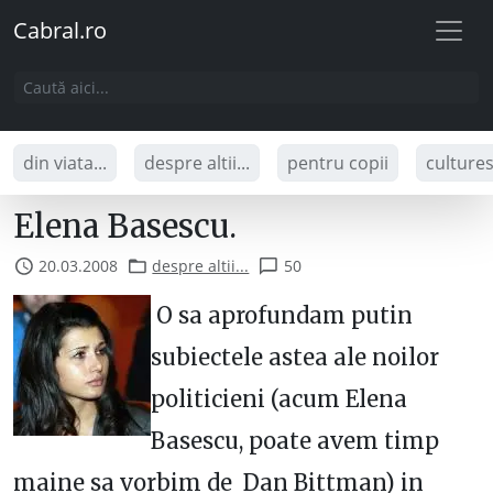
Cabral.ro
din viata...
despre altii...
pentru copii
culture
Elena Basescu.
20.03.2008
despre altii...
50
O sa aprofundam putin
subiectele astea ale noilor
politicieni (acum Elena
Basescu, poate avem timp
maine sa vorbim de Dan Bittman) in