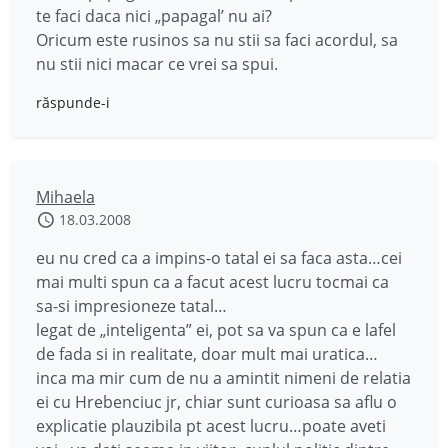
te faci daca nici „papagal’ nu ai?
Oricum este rusinos sa nu stii sa faci acordul, sa
nu stii nici macar ce vrei sa spui.
răspunde-i
Mihaela
18.03.2008
eu nu cred ca a impins-o tatal ei sa faca asta…cei
mai multi spun ca a facut acest lucru tocmai ca
sa-si impresioneze tatal…
legat de „inteligenta” ei, pot sa va spun ca e lafel
de fada si in realitate, doar mult mai uratica…
inca ma mir cum de nu a amintit nimeni de relatia
ei cu Hrebenciuc jr, chiar sunt curioasa sa aflu o
explicatie plauzibila pt acest lucru…poate aveti