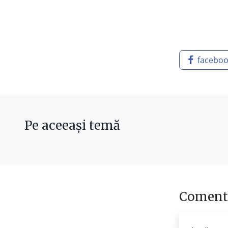
facebo
Pe aceeași temă
Comenta