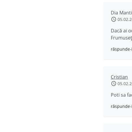
Dia Mant
05.02.
Dacă ai o
Frumuseţe
răspunde-
Cristian
05.02.
Poti sa fa
răspunde-