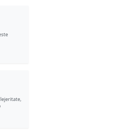
este
lejeritate,
