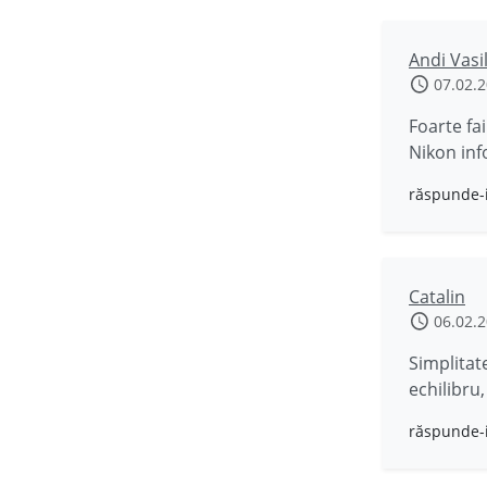
Andi Vasi
07.02.
Foarte fa
Nikon inf
răspunde-
Catalin
06.02.
Simplitate
echilibru
răspunde-