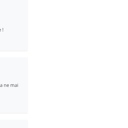
 !
ca ne mai