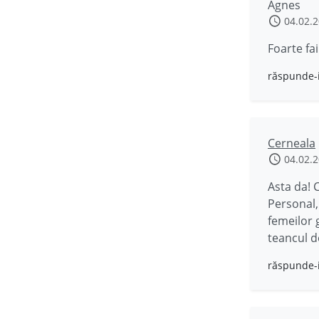
Agnes
04.02.
Foarte fa
răspunde-
Cerneala
04.02.
Asta da! 
Personal,
femeilor 
teancul d
răspunde-