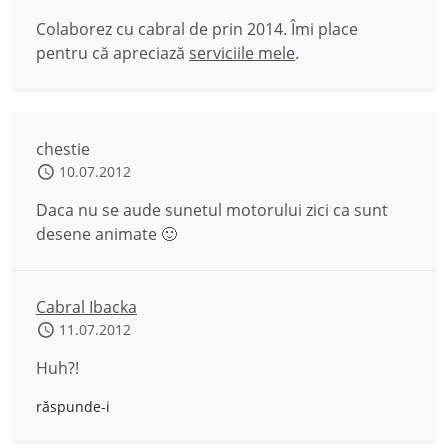
Colaborez cu cabral de prin 2014. Îmi place
pentru că apreciază
serviciile mele
.
chestie
10.07.2012
Daca nu se aude sunetul motorului zici ca sunt
desene animate 🙂
Cabral Ibacka
11.07.2012
Huh?!
răspunde-i