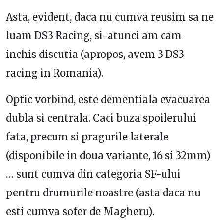
Asta, evident, daca nu cumva reusim sa ne
luam DS3 Racing, si-atunci am cam
inchis discutia (apropos, avem 3 DS3
racing in Romania).
Optic vorbind, este dementiala evacuarea
dubla si centrala. Caci buza spoilerului
fata, precum si pragurile laterale
(disponibile in doua variante, 16 si 32mm)
… sunt cumva din categoria SF-ului
pentru drumurile noastre (asta daca nu
esti cumva sofer de Magheru).