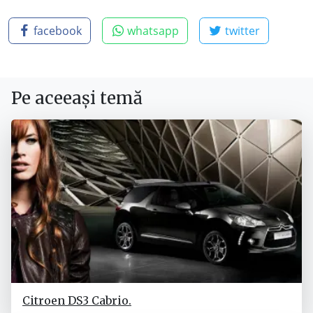
facebook
whatsapp
twitter
Pe aceeași temă
Citroen DS3 Cabrio.