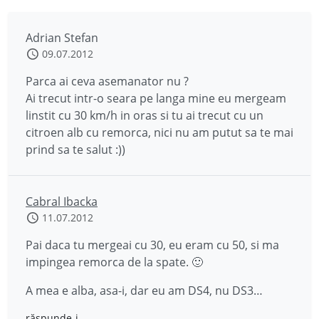
Adrian Stefan
09.07.2012
Parca ai ceva asemanator nu ?
Ai trecut intr-o seara pe langa mine eu mergeam
linstit cu 30 km/h in oras si tu ai trecut cu un
citroen alb cu remorca, nici nu am putut sa te mai
prind sa te salut :))
Cabral Ibacka
11.07.2012
Pai daca tu mergeai cu 30, eu eram cu 50, si ma
impingea remorca de la spate. 🙂
A mea e alba, asa-i, dar eu am DS4, nu DS3…
răspunde-i