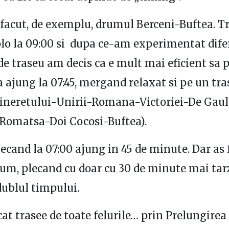
facut, de exemplu, drumul Berceni-Buftea. T
lo la 09:00 si dupa ce-am experimentat dife
de traseu am decis ca e mult mai eficient sa p
sa ajung la 07:45, mergand relaxat si pe un tr
ineretului-Unirii-Romana-Victoriei-De Gaul
Romatsa-Doi Cocosi-Buftea).
lecand la 07:00 ajung in 45 de minute. Dar as 
rum, plecand cu doar cu 30 de minute mai tar
ublul timpului.
at trasee de toate felurile… prin Prelungirea