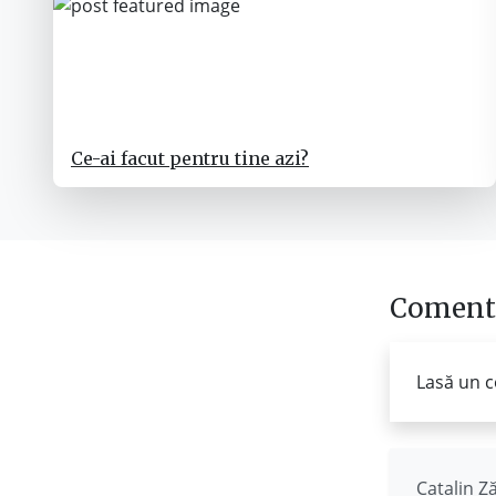
Ce-ai facut pentru tine azi?
Comenta
Lasă un c
Catalin Z