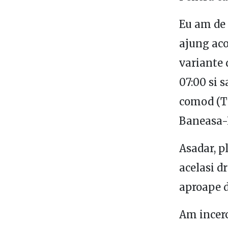
Eu am de 
ajung aco
variante 
07:00 si 
comod (T
Baneasa-
Asadar, p
acelasi d
aproape d
Am incerc