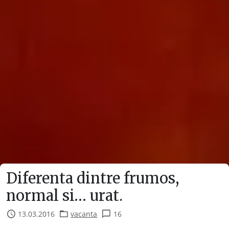
Diferenta dintre frumos,
normal si… urat.
13.03.2016
vacanta
16