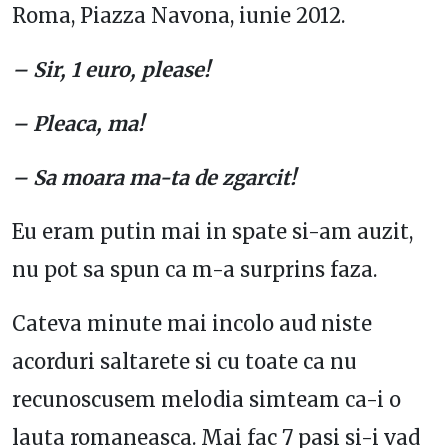
Roma, Piazza Navona, iunie 2012.
– Sir, 1 euro, please!
– Pleaca, ma!
– Sa moara ma-ta de zgarcit!
Eu eram putin mai in spate si-am auzit,
nu pot sa spun ca m-a surprins faza.
Cateva minute mai incolo aud niste
acorduri saltarete si cu toate ca nu
recunoscusem melodia simteam ca-i o
lauta romaneasca. Mai fac 7 pasi si-i vad