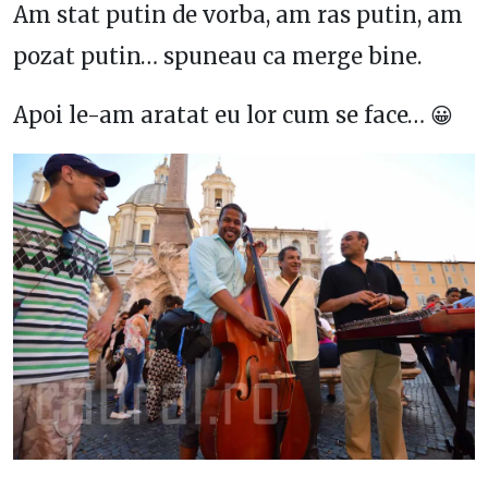
Am stat putin de vorba, am ras putin, am
pozat putin… spuneau ca merge bine.
Apoi le-am aratat eu lor cum se face… 😀