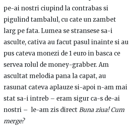
pe-ai nostri ciupind la contrabas si
pigulind tambalul, cu cate un zambet
larg pe fata. Lumea se stransese sa-i
asculte, cativa au facut pasul inainte si au
pus cateva monezi de 1 euro in basca ce
servea rolul de money-grabber. Am
ascultat melodia pana la capat, au
rasunat cateva aplauze si-apoi n-am mai
stat sa-i intreb – eram sigur ca-s de-ai
nostri – le-am zis direct
Buna ziua! Cum
merge?