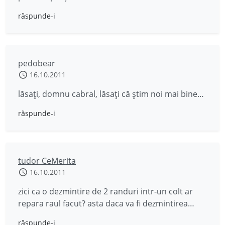
răspunde-i
pedobear
16.10.2011
lăsaţi, domnu cabral, lăsaţi că ştim noi mai bine…
răspunde-i
tudor CeMerita
16.10.2011
zici ca o dezmintire de 2 randuri intr-un colt ar
repara raul facut? asta daca va fi dezmintirea…
răspunde-i