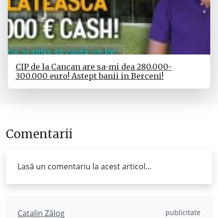
CIP de la Cancan are sa-mi dea 280.000-
300.000 euro! Astept banii in Berceni!
Comentarii
Lasă un comentariu la acest articol...
Catalin Zălog
publicitate