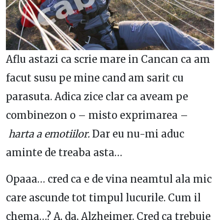
Aflu astazi ca scrie mare in Cancan ca am
facut susu pe mine cand am sarit cu
parasuta. Adica zice clar ca aveam pe
combinezon o – misto exprimarea –
harta a emotiilor.
Dar eu nu-mi aduc
aminte de treaba asta…
Opaaa… cred ca e de vina neamtul ala mic
care ascunde tot timpul lucurile. Cum il
chema…? A, da, Alzheimer. Cred ca trebuie