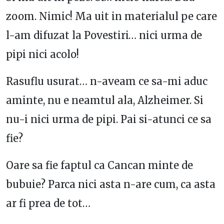
zoom. Nimic! Ma uit in materialul pe care
l-am difuzat la Povestiri… nici urma de
pipi nici acolo!
Rasuflu usurat… n-aveam ce sa-mi aduc
aminte, nu e neamtul ala, Alzheimer. Si
nu-i nici urma de pipi. Pai si-atunci ce sa
fie?
Oare sa fie faptul ca Cancan minte de
bubuie? Parca nici asta n-are cum, ca asta
ar fi prea de tot…