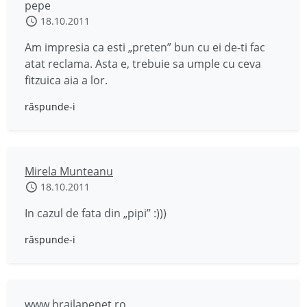
pepe
18.10.2011
Am impresia ca esti „preten” bun cu ei de-ti fac
atat reclama. Asta e, trebuie sa umple cu ceva
fitzuica aia a lor.
răspunde-i
Mirela Munteanu
18.10.2011
In cazul de fata din „pipi” :)))
răspunde-i
www.brailapenet.ro