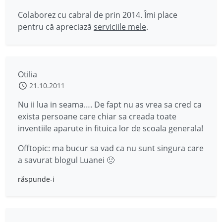
Colaborez cu cabral de prin 2014. Îmi place
pentru că apreciază
serviciile mele
.
Otilia
21.10.2011
Nu ii lua in seama…. De fapt nu as vrea sa cred ca
exista persoane care chiar sa creada toate
inventiile aparute in fituica lor de scoala generala!
Offtopic: ma bucur sa vad ca nu sunt singura care
a savurat blogul Luanei 🙂
răspunde-i