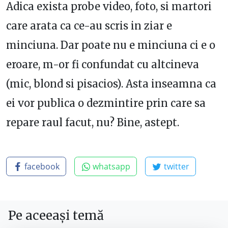
Adica exista probe video, foto, si martori
care arata ca ce-au scris in ziar e
minciuna. Dar poate nu e minciuna ci e o
eroare, m-or fi confundat cu altcineva
(mic, blond si pisacios). Asta inseamna ca
ei vor publica o dezmintire prin care sa
repare raul facut, nu? Bine, astept.
facebook
whatsapp
twitter
Pe aceeași temă