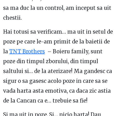
sa ma duc la un control, am inceput sa uit
chestii.
Hai totusi sa verificam… ma uit in setul de
poze pe care le-am primit de la baietii de
la
TNT Brothers
– Boieru family, sunt
poze din timpul zborului, din timpul
saltului si… de la aterizare! Ma gandesc ca
sigur o sa gasesc acolo poze in care sa se
vada harta asta emotiva, ca daca zic astia
de la Cancan ca e… trebuie sa fie!
Si ma uit in poze. Si… nicio harta! Dau