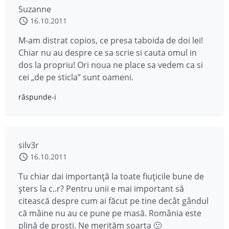
Suzanne
16.10.2011
M-am distrat copios, ce presa taboida de doi lei!
Chiar nu au despre ce sa scrie si cauta omul in
dos la propriu! Ori noua ne place sa vedem ca si
cei „de pe sticla” sunt oameni.
răspunde-i
silv3r
16.10.2011
Tu chiar dai importanţă la toate fiuţicile bune de
şters la c..r? Pentru unii e mai important să
citească despre cum ai făcut pe tine decât gândul
că mâine nu au ce pune pe masă. România este
plină de proşti. Ne merităm soarta 🙁