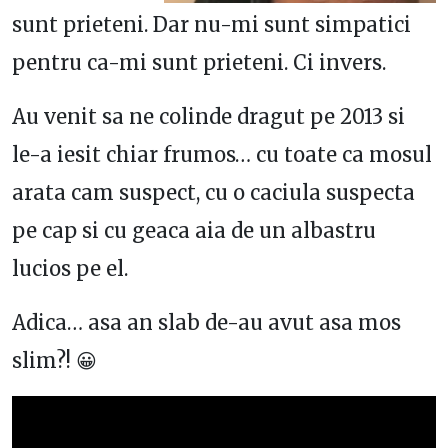
sunt prieteni. Dar nu-mi sunt simpatici
pentru ca-mi sunt prieteni. Ci invers.
Au venit sa ne colinde dragut pe 2013 si
le-a iesit chiar frumos… cu toate ca mosul
arata cam suspect, cu o caciula suspecta
pe cap si cu geaca aia de un albastru
lucios pe el.
Adica… asa an slab de-au avut asa mos
slim?! 😀