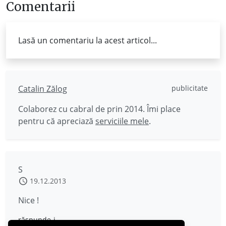
Comentarii
Lasă un comentariu la acest articol...
Catalin Zălog
publicitate
Colaborez cu cabral de prin 2014. Îmi place
pentru că apreciază
serviciile mele
.
S
19.12.2013
Nice !
răspunde-i