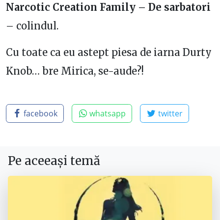
Narcotic Creation Family – De sarbatori
– colindul.
Cu toate ca eu astept piesa de iarna Durty
Knob… bre Mirica, se-aude?!
facebook
whatsapp
twitter
Pe aceeași temă