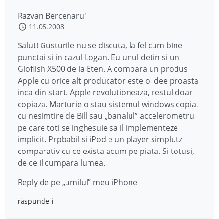
Razvan Bercenaru'
11.05.2008
Salut! Gusturile nu se discuta, la fel cum bine
punctai si in cazul Logan. Eu unul detin si un
Glofiish X500 de la Eten. A compara un produs
Apple cu orice alt producator este o idee proasta
inca din start. Apple revolutioneaza, restul doar
copiaza. Marturie o stau sistemul windows copiat
cu nesimtire de Bill sau „banalul” accelerometru
pe care toti se inghesuie sa il implementeze
implicit. Prpbabil si iPod e un player simplutz
comparativ cu ce exista acum pe piata. Si totusi,
de ce il cumpara lumea.
Reply de pe „umilul” meu iPhone
răspunde-i