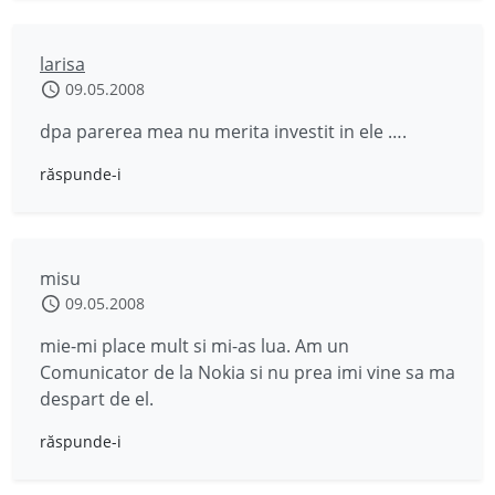
larisa
09.05.2008
dpa parerea mea nu merita investit in ele ….
răspunde-i
misu
09.05.2008
mie-mi place mult si mi-as lua. Am un
Comunicator de la Nokia si nu prea imi vine sa ma
despart de el.
răspunde-i