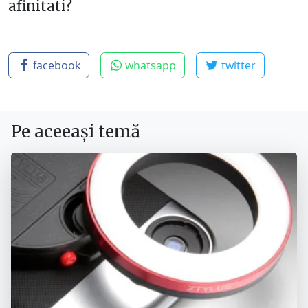
afinitati?
facebook
whatsapp
twitter
Pe aceeași temă