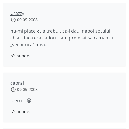
Crazzy
09.05.2008
nu-mi place 🙂 a trebuit sa-l dau inapoi sotului
chiar daca era cadou… am preferat sa raman cu
„vechitura” mea…
răspunde-i
cabral
09.05.2008
iperu – 😀
răspunde-i