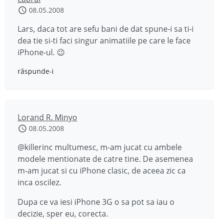
08.05.2008
Lars, daca tot are sefu bani de dat spune-i sa ti-i
dea tie si-ti faci singur animatiile pe care le face
iPhone-ul. 😉
răspunde-i
Lorand R. Minyo
08.05.2008
@killerinc multumesc, m-am jucat cu ambele
modele mentionate de catre tine. De asemenea
m-am jucat si cu iPhone clasic, de aceea zic ca
inca oscilez.
Dupa ce va iesi iPhone 3G o sa pot sa iau o
decizie, sper eu, corecta.