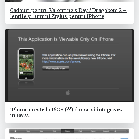
Cadouri pentru Valentine’s Day / Dragobete 2 –
lentile și lumini Ztylus pentru iPhone
iPhone creste la 16GB (??) dar se si integreaza
in BMW.