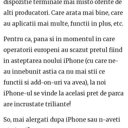
dispozitie terminale mai misto oferite de
alti producatori. Care arata mai bine, care
au aplicatii mai multe, functii in plus, etc.
Pentru ca, pana si in momentul in care
operatorii europeni au scazut pretul fiind
in asteptarea noului iPhone (cu care ne-
au innebunit astia ca nu mai stii ce
functii si add-on-uri va avea), la noi
iPhone-ul se vinde la acelasi pret de parca
are incrustate triliante!
So, mai alergati dupa iPhone sau n-aveti