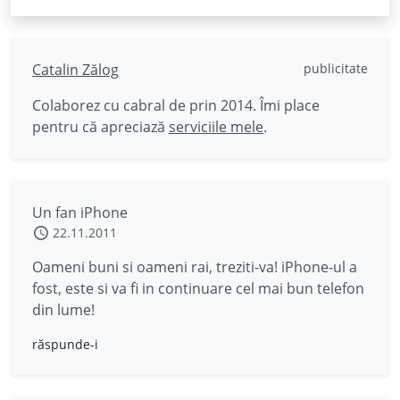
Catalin Zălog
publicitate
Colaborez cu cabral de prin 2014. Îmi place
pentru că apreciază
serviciile mele
.
Un fan iPhone
22.11.2011
Oameni buni si oameni rai, treziti-va! iPhone-ul a
fost, este si va fi in continuare cel mai bun telefon
din lume!
răspunde-i