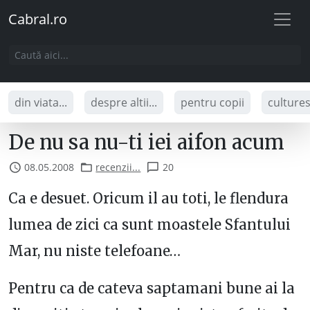
Cabral.ro
din viata...
despre altii...
pentru copii
culture
De nu sa nu-ti iei aifon acum
08.05.2008
recenzii...
20
Ca e desuet. Oricum il au toti, le flendura
lumea de zici ca sunt moastele Sfantului
Mar, nu niste telefoane…
Pentru ca de cateva saptamani bune ai la