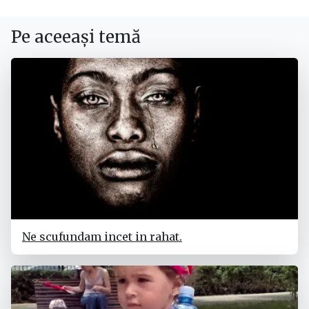
Pe aceeași temă
Ne scufundam incet in rahat.