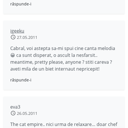
răspunde-i
igeeku
27.05.2011
Cabral, voi astepta sa-mi spui cine canta melodia
😀 ca sunt disperat, o ascult la nesfarsit..
meantime, pretty please, anyone ? stiti careva ?
aveti mila de un biet internaut nepricepit!
răspunde-i
eva3
26.05.2011
The cat empire.. nici urma de relaxare… doar chef