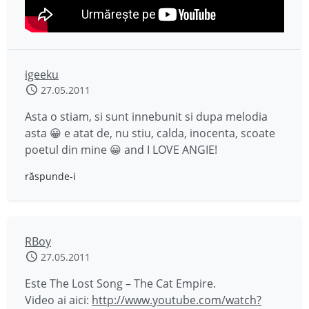
igeeku
27.05.2011
Asta o stiam, si sunt innebunit si dupa melodia
asta 😀 e atat de, nu stiu, calda, inocenta, scoate
poetul din mine 😀 and I LOVE ANGIE!
răspunde-i
RBoy
27.05.2011
Este The Lost Song – The Cat Empire.
Video ai aici:
http://www.youtube.com/watch?