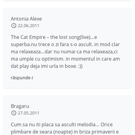
Antonia Alexe
22.06.2011
The Cat Empire – the lost song(live)…e
superba.nu trece o zi fara s-o ascult. in mod clar
ma relaxeaza…dar nu numai ca ma relaxeaza,ci
ma umple cu optimism. in momentul in care am
dat play deja imi urla in boxe. :))
răspunde-i
Bragaru
27.05.2011
Cum sa nu iti placa sa asculti melodia… Orice
plimbare de seara (noapte) in briza primaverii e