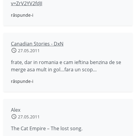
v=ZrV2YV2fdJI
răspunde-i
Canadian Stories - DxN
27.05.2011
frate, dar in romania e cam ieftina benzina de se
merge asa mult in gol…fara un scop…
răspunde-i
Alex
27.05.2011
The Cat Empire – The lost song.