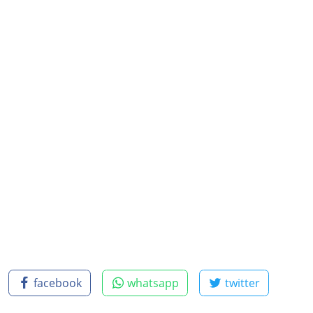
facebook
whatsapp
twitter