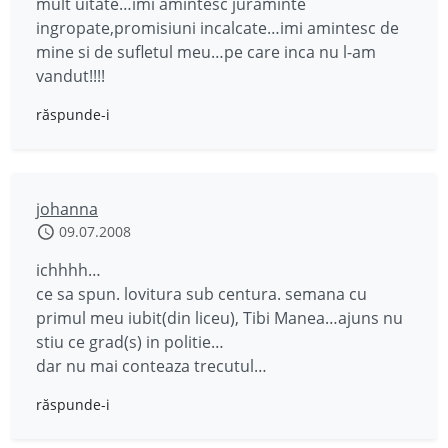
mult uitate…imi amintesc juraminte
ingropate,promisiuni incalcate…imi amintesc de
mine si de sufletul meu…pe care inca nu l-am
vandut!!!!
răspunde-i
johanna
09.07.2008
ichhhh…
ce sa spun. lovitura sub centura. semana cu
primul meu iubit(din liceu), Tibi Manea…ajuns nu
stiu ce grad(s) in politie…
dar nu mai conteaza trecutul…
răspunde-i