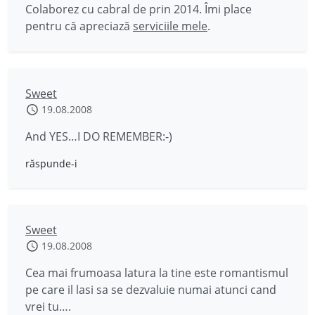
Colaborez cu cabral de prin 2014. Îmi place
pentru că apreciază
serviciile mele
.
Sweet
19.08.2008
And YES…I DO REMEMBER:-)
răspunde-i
Sweet
19.08.2008
Cea mai frumoasa latura la tine este romantismul
pe care il lasi sa se dezvaluie numai atunci cand
vrei tu….