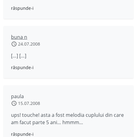
răspunde-i
buna n
24.07.2008
[…] […]
răspunde-i
paula
15.07.2008
ups! touche! asta a fost melodia cuplului din care
am facut parte 5 ani… hmmm…
răspunde-i