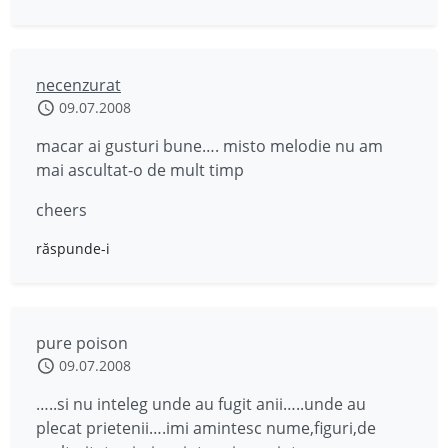
necenzurat
09.07.2008
macar ai gusturi bune…. misto melodie nu am
mai ascultat-o de mult timp
cheers
răspunde-i
pure poison
09.07.2008
…..si nu inteleg unde au fugit anii…..unde au
plecat prietenii….imi amintesc nume,figuri,de