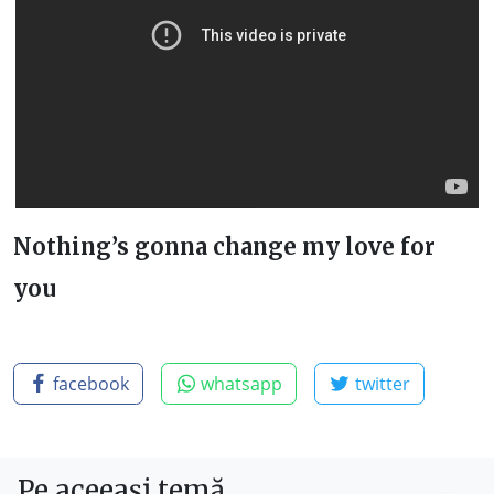
Nothing’s gonna change my love for
you
facebook
whatsapp
twitter
Pe aceeași temă