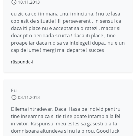
10.11.2013
eu zic ca ce.i in mana ..nu.i minciuna..! nu te lasa
coplesit de situatie ! fii perseverent . in sensul ca
daca iti place nu e acceptat sa o ratezi , macar si
doar pt o perioada scurta ! daca iti place , tine
proape iar daca n.o sa va intelegeti dupa.. nu e un
cap de lume ! mergi mai departe ! succes
răspunde-i
Eu
03.11.2013
Dilema intradevar. Daca il lasa pe individ pentru
tine inseamna ca si tie ti se poate intampla la fel
in viitor. Raspunsul meu estes sa gasesti o alta
domnisoara altundeva si nu la birou. Good luck