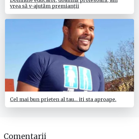
Domnule educator, doamnă profesoară, am
vrea să v-ajutăm premianții
Cel mai bun prieten al tau… iti sta aproape.
Comentarii