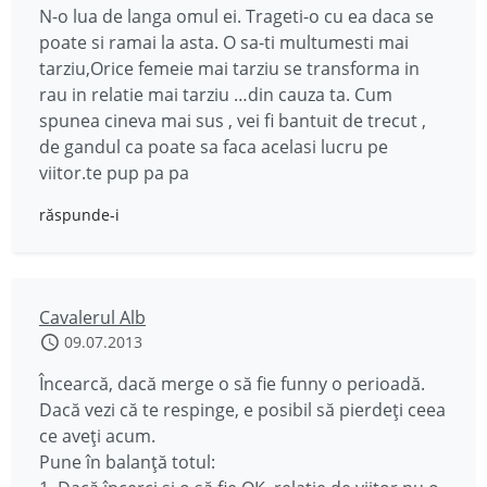
N-o lua de langa omul ei. Trageti-o cu ea daca se
poate si ramai la asta. O sa-ti multumesti mai
tarziu,Orice femeie mai tarziu se transforma in
rau in relatie mai tarziu …din cauza ta. Cum
spunea cineva mai sus , vei fi bantuit de trecut ,
de gandul ca poate sa faca acelasi lucru pe
viitor.te pup pa pa
răspunde-i
Cavalerul Alb
09.07.2013
Încearcă, dacă merge o să fie funny o perioadă.
Dacă vezi că te respinge, e posibil să pierdeţi ceea
ce aveţi acum.
Pune în balanţă totul: