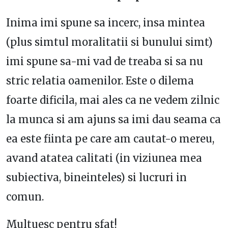
Inima imi spune sa incerc, insa mintea
(plus simtul moralitatii si bunului simt)
imi spune sa-mi vad de treaba si sa nu
stric relatia oamenilor. Este o dilema
foarte dificila, mai ales ca ne vedem zilnic
la munca si am ajuns sa imi dau seama ca
ea este fiinta pe care am cautat-o mereu,
avand atatea calitati (in viziunea mea
subiectiva, bineinteles) si lucruri in
comun.
Multuesc pentru sfat!