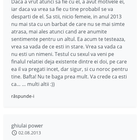
Daca a vrut atunci sa fie cu el, a avut motivele ei,
iar daca va vrea sa fie cu tine probabil se va
desparti de el. Sa stii, nicio femeie, in anul 2013
nu mai sta cu un barbat de care nu se mai simte
atrasa, mai ales atunci cand are anumite
sentimente pentru un altul. Ea acum te testeaza,
vrea sa vada de ce esti in stare. Vrea sa vada ca
nu esti un nimeni. Testul cu sexul va veni pe
finalul relatiei deja existente dintre ei doi, pe care
ea il va pregati incet, dar sigur, si cu noroc pentru
tine. Bafta! Nu te baga prea mult. Va crede ca esti
ca… … multi altii :))
răspunde-i
ghiulai power
02.08.2013