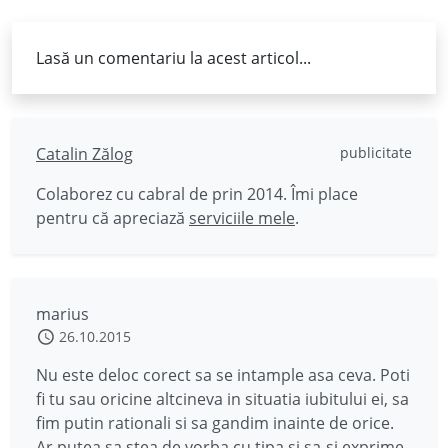
Lasă un comentariu la acest articol...
Catalin Zălog
publicitate
Colaborez cu cabral de prin 2014. Îmi place
pentru că apreciază
serviciile mele
.
marius
26.10.2015
Nu este deloc corect sa se intample asa ceva. Poti
fi tu sau oricine altcineva in situatia iubitului ei, sa
fim putin rationali si sa gandim inainte de orice.
Ar putea sa stea de vorba cu tipa si sa-si exprime