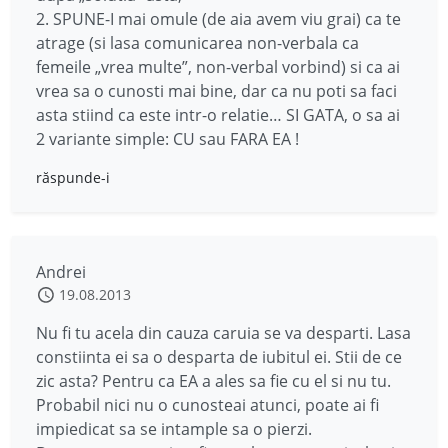
2. SPUNE-I mai omule (de aia avem viu grai) ca te
atrage (si lasa comunicarea non-verbala ca
femeile „vrea multe”, non-verbal vorbind) si ca ai
vrea sa o cunosti mai bine, dar ca nu poti sa faci
asta stiind ca este intr-o relatie… SI GATA, o sa ai
2 variante simple: CU sau FARA EA !
răspunde-i
Andrei
19.08.2013
Nu fi tu acela din cauza caruia se va desparti. Lasa
constiinta ei sa o desparta de iubitul ei. Stii de ce
zic asta? Pentru ca EA a ales sa fie cu el si nu tu.
Probabil nici nu o cunosteai atunci, poate ai fi
impiedicat sa se intample sa o pierzi.