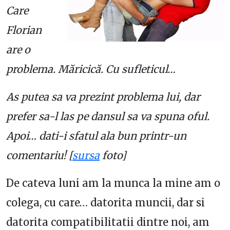
Care
Florian
are o
problema. Măricică. Cu sufleticul…
As putea sa va prezint problema lui, dar
prefer sa-l las pe dansul sa va spuna oful.
Apoi… dati-i sfatul ala bun printr-un
comentariu! [
sursa
foto]
De cateva luni am la munca la mine am o
colega, cu care… datorita muncii, dar si
datorita compatibilitatii dintre noi, am