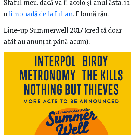
Sfatul meu: dacă va fi acolo și anul ăsta, ia
o
limonadă de la Iulian
. E bună rău.
Line-up Summerwell 2017 (cred că doar
atât au anunțat până acum):