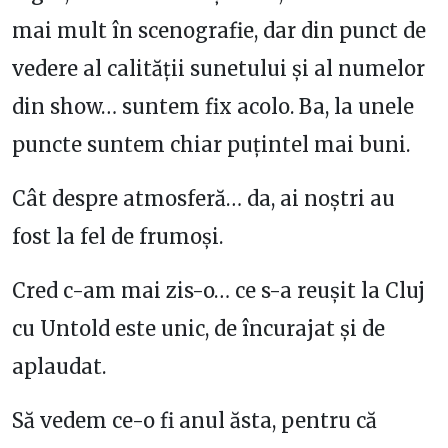
mai mult în scenografie, dar din punct de
vedere al calității sunetului și al numelor
din show… suntem fix acolo. Ba, la unele
puncte suntem chiar puțintel mai buni.
Cât despre atmosferă… da, ai noștri au
fost la fel de frumoși.
Cred c-am mai zis-o… ce s-a reușit la Cluj
cu Untold este unic, de încurajat și de
aplaudat.
Să vedem ce-o fi anul ăsta, pentru că