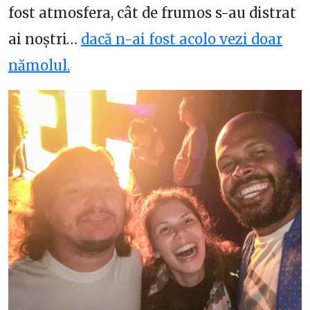
fost atmosfera, cât de frumos s-au distrat
ai noștri…
dacă n-ai fost acolo vezi doar
nămolul.