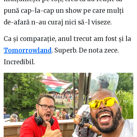
pună cap-la-cap un show pe care mulți
de-afară n-au curaj nici să-l viseze.
Ca și comparație, anul trecut am fost și la
Tomorrowland
. Superb. De nota zece.
Incredibil.