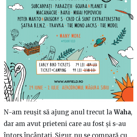
N-am reușit să ajung anul trecut la
Waha
,
dar am avut prieteni care au fost și s-au
întors încântați. Sigur, nu se compară cu