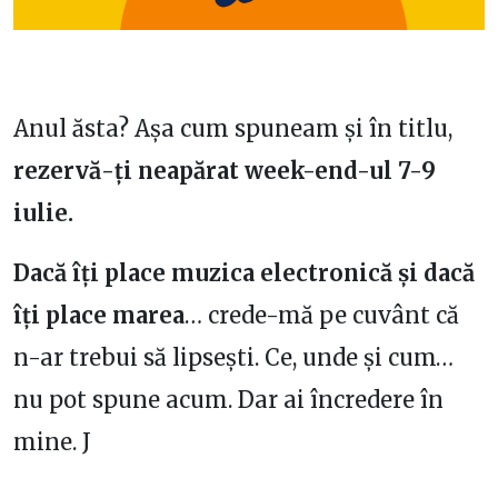
Anul ăsta? Așa cum spuneam și în titlu,
rezervă-ți neapărat week-end-ul 7-9
iulie.
Dacă îți place muzica electronică și dacă
îți place marea
… crede-mă pe cuvânt că
n-ar trebui să lipsești. Ce, unde și cum…
nu pot spune acum. Dar ai încredere în
mine. J