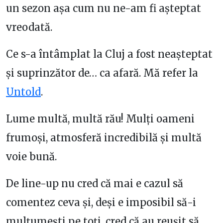
un sezon așa cum nu ne-am fi așteptat
vreodată.
Ce s-a întâmplat la Cluj a fost neașteptat
și suprinzător de… ca afară. Mă refer la
Untold
.
Lume multă, multă rău! Mulți oameni
frumoși, atmosferă incredibilă și multă
voie bună.
De line-up nu cred că mai e cazul să
comentez ceva și, deși e imposibil să-i
mulțumești pe toți, cred că au reușit să