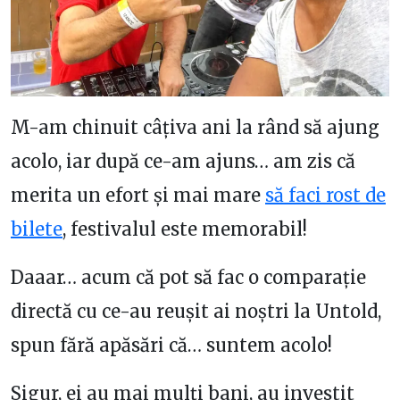
M-am chinuit câțiva ani la rând să ajung
acolo, iar după ce-am ajuns… am zis că
merita un efort și mai mare
să faci rost de
bilete
, festivalul este memorabil!
Daaar… acum că pot să fac o comparație
directă cu ce-au reușit ai noștri la Untold,
spun fără apăsări că… suntem acolo!
Sigur, ei au mai mulți bani, au investit