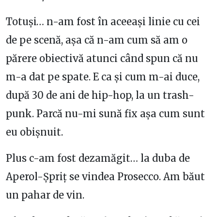
Totuși… n-am fost în aceeași linie cu cei
de pe scenă, așa că n-am cum să am o
părere obiectivă atunci când spun că nu
m-a dat pe spate. E ca și cum m-ai duce,
după 30 de ani de hip-hop, la un trash-
punk. Parcă nu-mi sună fix așa cum sunt
eu obișnuit.
Plus c-am fost dezamăgit… la duba de
Aperol-Șpriț se vindea Prosecco. Am băut
un pahar de vin.