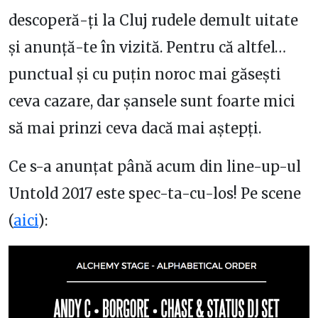
descoperă-ți la Cluj rudele demult uitate
și anunță-te în vizită. Pentru că altfel…
punctual și cu puțin noroc mai găsești
ceva cazare, dar șansele sunt foarte mici
să mai prinzi ceva dacă mai aștepți.
Ce s-a anunțat până acum din line-up-ul
Untold 2017 este spec-ta-cu-los! Pe scene
(
aici
):