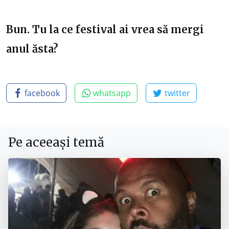
Bun. Tu la ce festival ai vrea să mergi
anul ăsta?
facebook
whatsapp
twitter
Pe aceeași temă