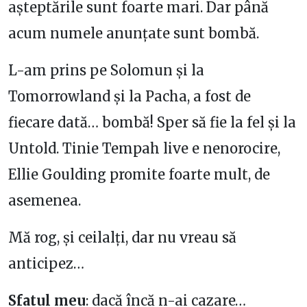
așteptările sunt foarte mari. Dar până
acum numele anunțate sunt bombă.
L-am prins pe Solomun și la
Tomorrowland și la Pacha, a fost de
fiecare dată… bombă! Sper să fie la fel și la
Untold. Tinie Tempah live e nenorocire,
Ellie Goulding promite foarte mult, de
asemenea.
Mă rog, și ceilalți, dar nu vreau să
anticipez…
Sfatul meu
: dacă încă n-ai cazare…