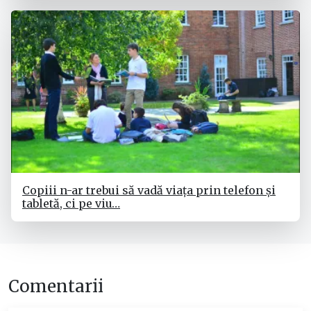
Copiii n-ar trebui să vadă viața prin telefon și
tabletă, ci pe viu…
Comentarii