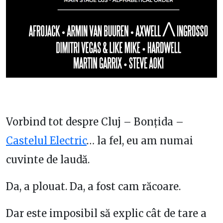
Vorbind tot despre Cluj – Bonțida –
Castelul Electric
… la fel, eu am numai
cuvinte de laudă.
Da, a plouat. Da, a fost cam răcoare.
Dar este imposibil să explic cât de tare a