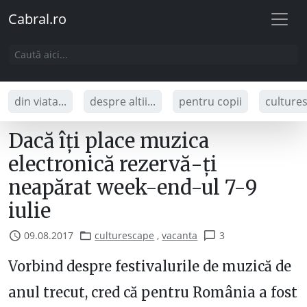
Cabral.ro
din viata...
despre altii...
pentru copii
culture
Dacă îți place muzica
electronică rezervă-ți
neapărat week-end-ul 7-9
iulie
09.08.2017
culturescape
,
vacanta
3
Vorbind despre festivalurile de muzică de
anul trecut, cred că pentru România a fost