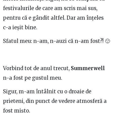
festivalurile de care am scris mai sus,
pentru că e gândit altfel. Dar am înțeles
c-a ieșit bine.
Sfatul meu: n-am, n-auzi că n-am fost?! 🙂
Vorbind tot de anul trecut,
Summerwell
n-a fost pe gustul meu.
Sigur, m-am întâlnit cu o droaie de
prieteni, din punct de vedere atmosferă a
fost mișto.