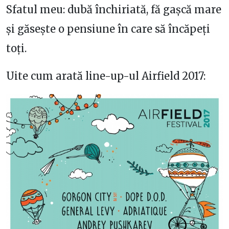
Sfatul meu: dubă închiriată, fă gașcă mare
și găsește o pensiune în care să încăpeți
toți.
Uite cum arată line-up-ul Airfield 2017: