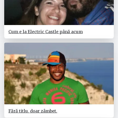
Cum e la Electric Castle până acum
Fără titlu, doar zâmbet.