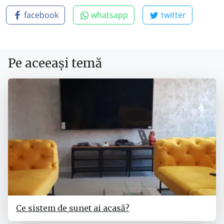
facebook
whatsapp
twitter
Pe aceeași temă
Ce sistem de sunet ai acasă?