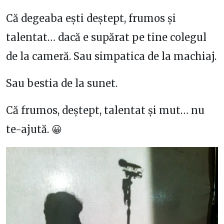
Că degeaba ești deștept, frumos și
talentat… dacă e supărat pe tine colegul
de la cameră. Sau simpatica de la machiaj.
Sau bestia de la sunet.
Că frumos, deștept, talentat și mut… nu
te-ajută. 😀