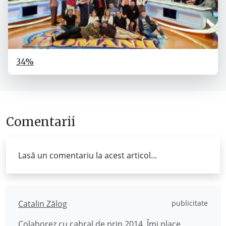
34%
Comentarii
Lasă un comentariu la acest articol...
Catalin Zălog
publicitate
Colaborez cu cabral de prin 2014. Îmi place