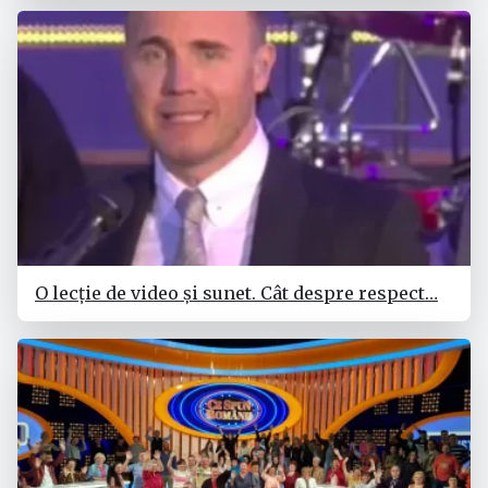
O lecție de video și sunet. Cât despre respect…