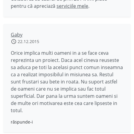
pentru că apreciază
serviciile mele
.
Gaby
22.12.2015
Orice implica multi oameni in a se face ceva
reprezinta un proiect. Daca acel cineva reuseste
sa aduca pe toti la acelasi punct comun inseamna
ca a realizat imposibilul in misiunea sa. Restul
sunt frustari sau bete in roata. Nu suport astfel
de oameni care nu se implica sau fac totul
superficial. Dar pana la urma suntem oameni si
de multe ori motivarea este cea care lipseste in
totul.
răspunde-i