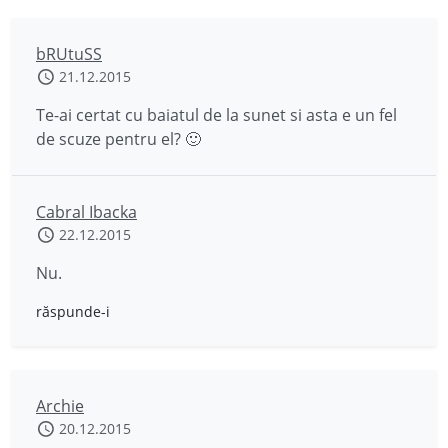
bRUtuSS
21.12.2015
Te-ai certat cu baiatul de la sunet si asta e un fel
de scuze pentru el? 🙂
Cabral Ibacka
22.12.2015
Nu.
răspunde-i
Archie
20.12.2015