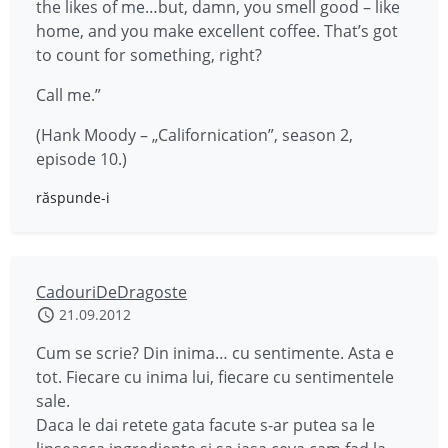
the likes of me…but, damn, you smell good – like
home, and you make excellent coffee. That’s got
to count for something, right?
Call me.”
(Hank Moody – „Californication”, season 2,
episode 10.)
răspunde-i
CadouriDeDragoste
21.09.2012
Cum se scrie? Din inima… cu sentimente. Asta e
tot. Fiecare cu inima lui, fiecare cu sentimentele
sale.
Daca le dai retete gata facute s-ar putea sa le