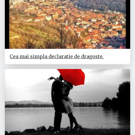
Cea mai simpla declaratie de dragoste.