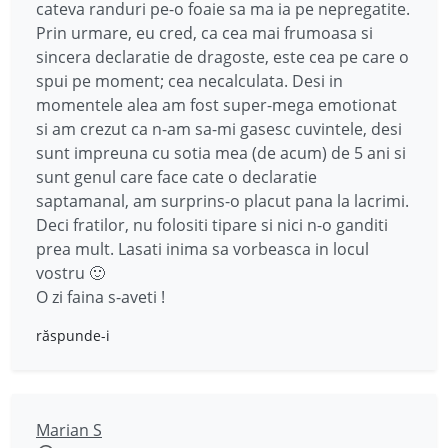
cateva randuri pe-o foaie sa ma ia pe nepregatite.
Prin urmare, eu cred, ca cea mai frumoasa si
sincera declaratie de dragoste, este cea pe care o
spui pe moment; cea necalculata. Desi in
momentele alea am fost super-mega emotionat
si am crezut ca n-am sa-mi gasesc cuvintele, desi
sunt impreuna cu sotia mea (de acum) de 5 ani si
sunt genul care face cate o declaratie
saptamanal, am surprins-o placut pana la lacrimi.
Deci fratilor, nu folositi tipare si nici n-o ganditi
prea mult. Lasati inima sa vorbeasca in locul
vostru 🙂
O zi faina s-aveti !
răspunde-i
Marian S