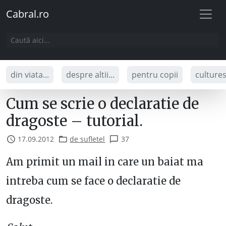
Cabral.ro
din viata...
despre altii...
pentru copii
culture
Cum se scrie o declaratie de
dragoste – tutorial.
17.09.2012
de sufletel
37
Am primit un mail in care un baiat ma
intreba cum se face o declaratie de
dragoste.