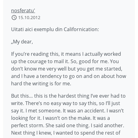
nosferatu'
15.10.2012
Uitati aici exemplu din Californication:
„My dear,
If you’re reading this, it means I actually worked
up the courage to mail it. So, good for me. You
don’t know me very well but you get me started,
and I have a tendency to go on and on about how
hard the writing is for me.
But this… this is the hardest thing I’ve ever had to
write. There’s no easy way to say this, so I’ll just
say it. I met someone. It was an accident. I wasn’t
looking for it. I wasn’t on the make. It was a
perfect storm. She said one thing. I said another.
Next thing I knew, I wanted to spend the rest of