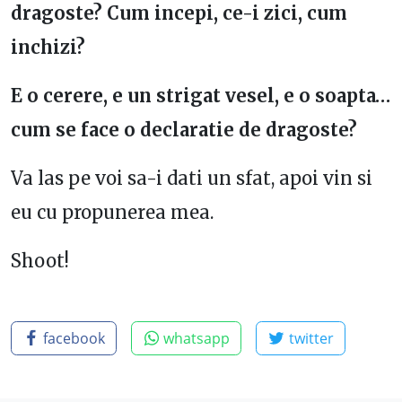
dragoste? Cum incepi, ce-i zici, cum
inchizi?
E o cerere, e un strigat vesel, e o soapta…
cum se face o declaratie de dragoste?
Va las pe voi sa-i dati un sfat, apoi vin si
eu cu propunerea mea.
Shoot!
facebook
whatsapp
twitter