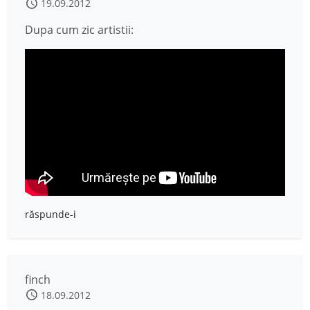
19.09.2012
Dupa cum zic artistii:
răspunde-i
finch
18.09.2012