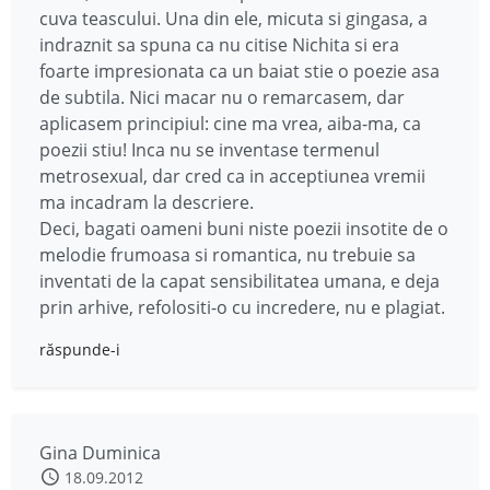
cuva teascului. Una din ele, micuta si gingasa, a
indraznit sa spuna ca nu citise Nichita si era
foarte impresionata ca un baiat stie o poezie asa
de subtila. Nici macar nu o remarcasem, dar
aplicasem principiul: cine ma vrea, aiba-ma, ca
poezii stiu! Inca nu se inventase termenul
metrosexual, dar cred ca in acceptiunea vremii
ma incadram la descriere.
Deci, bagati oameni buni niste poezii insotite de o
melodie frumoasa si romantica, nu trebuie sa
inventati de la capat sensibilitatea umana, e deja
prin arhive, refolositi-o cu incredere, nu e plagiat.
răspunde-i
Gina Duminica
18.09.2012