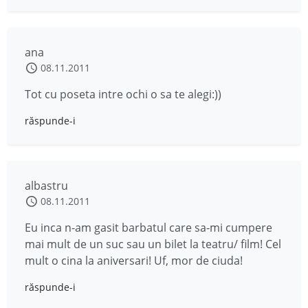
ana
08.11.2011
Tot cu poseta intre ochi o sa te alegi:))
răspunde-i
albastru
08.11.2011
Eu inca n-am gasit barbatul care sa-mi cumpere
mai mult de un suc sau un bilet la teatru/ film! Cel
mult o cina la aniversari! Uf, mor de ciuda!
răspunde-i