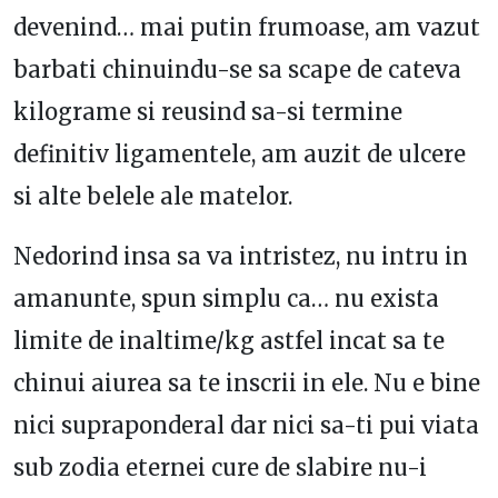
devenind… mai putin frumoase, am vazut
barbati chinuindu-se sa scape de cateva
kilograme si reusind sa-si termine
definitiv ligamentele, am auzit de ulcere
si alte belele ale matelor.
Nedorind insa sa va intristez, nu intru in
amanunte, spun simplu ca… nu exista
limite de inaltime/kg astfel incat sa te
chinui aiurea sa te inscrii in ele. Nu e bine
nici supraponderal dar nici sa-ti pui viata
sub zodia eternei cure de slabire nu-i