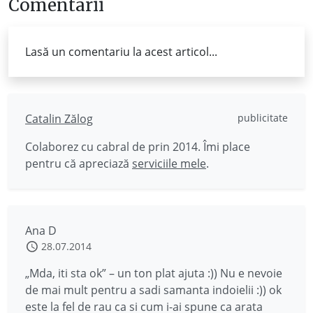
Comentarii
Lasă un comentariu la acest articol...
Catalin Zălog
publicitate
Colaborez cu cabral de prin 2014. Îmi place
pentru că apreciază
serviciile mele
.
Ana D
28.07.2014
„Mda, iti sta ok” – un ton plat ajuta :)) Nu e nevoie
de mai mult pentru a sadi samanta indoielii :)) ok
este la fel de rau ca si cum i-ai spune ca arata