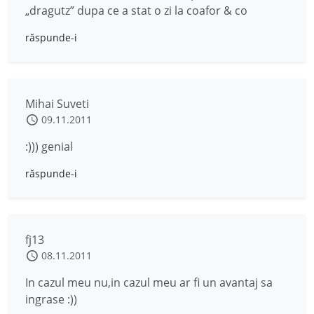
„dragutz” dupa ce a stat o zi la coafor & co
răspunde-i
Mihai Suveti
09.11.2011
:))) genial
răspunde-i
fj13
08.11.2011
In cazul meu nu,in cazul meu ar fi un avantaj sa
ingrase :))