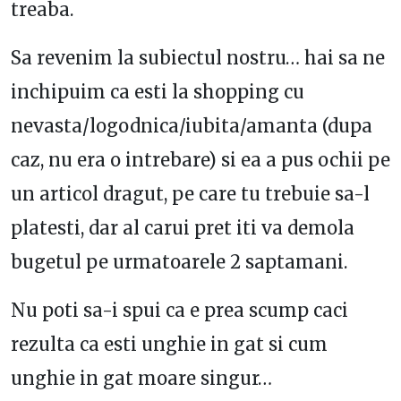
treaba.
Sa revenim la subiectul nostru… hai sa ne
inchipuim ca esti la shopping cu
nevasta/logodnica/iubita/amanta (dupa
caz, nu era o intrebare) si ea a pus ochii pe
un articol dragut, pe care tu trebuie sa-l
platesti, dar al carui pret iti va demola
bugetul pe urmatoarele 2 saptamani.
Nu poti sa-i spui ca e prea scump caci
rezulta ca esti unghie in gat si cum
unghie in gat moare singur…