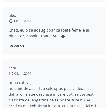
alex
08.11.2011
Cristi, eu o sa adaug doar ca toate femeile au
piticii lor, absolut toate. Atat 🙂
răspunde-i
cristi
08.11.2011
buna cabral,
nu sunt de acord cu cele spus pe aici,deoarece
dak ai o relatie deschisa in care poti sa vorbesti
cu soata de langa tine ce se poate si ce nu, eu
cred ca nu trebuie sa iti cauti cuvinte sa ii zici,ori