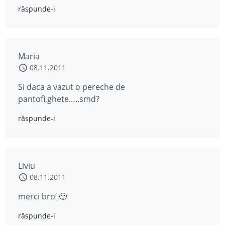
răspunde-i
Maria
08.11.2011
Si daca a vazut o pereche de
pantofi,ghete…..smd?
răspunde-i
Liviu
08.11.2011
merci bro’ 🙂
răspunde-i