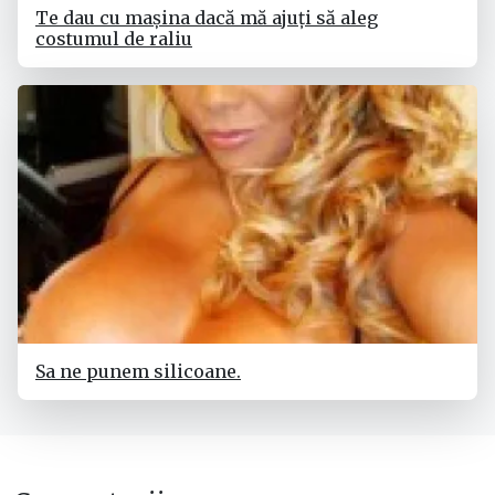
Te dau cu mașina dacă mă ajuți să aleg
costumul de raliu
Sa ne punem silicoane.