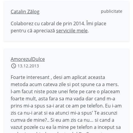
Catalin Zălog
publicitate
Colaborez cu cabral de prin 2014. Îmi place
pentru că apreciază
serviciile mele
.
AmorezulDulce
13.12.2013
Foarte interesant , desi am aplicat aceasta
metoda acum cateva zile si pot spune ca a mers.
I-am facut niste poze unei fete pe care o placeam
foarte mult, asta fara sa ma vada dar cand m-a
prins mi-a spus sa-i arat ce am pe telefon. Eu i-am
zis ca nu-i arat si ea atunci mi-a spus’ Te ascunzi
cumva de mine?.. Si eu am zis ca nu… si cand a
vazut pozele cu ea la mine pe telefon a inceput sa