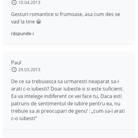
10.04.2013
Gesturi romantice si frumoase, asa cum des se
vad la tine 😀
răspunde-i
Paul
29.03.2013
De ce sa trebuiasca sa urmaresti neaparat sa-i
arati c-o iubesti? Doar iubeste-o si este suficient.
Ea va intelege indiferent ce vei face tu, Daca esti
patruns de sentimentul de iubire pentru ea, nu
trebuie sa ai preocupari de genu’ : „cum sa-i arati
c-o iubesti”