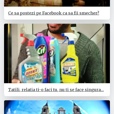
Ce sa postezi pe Facebook ca sa fii smecher?
Tatili, relatia ti-o faci tu, nu ti se face singura…