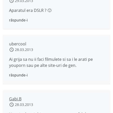
29.03.2013
Aparatul era DSLR ? 🙂
răspunde-i
ubercool
28.03.2013
Ai grija sa nu ii faci filmulete si sa i le arati pe
youporn sau pe alte site-uri de gen.
răspunde-i
Gabi.B
28.03.2013