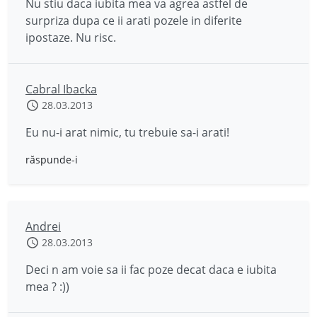
Nu stiu daca iubita mea va agrea astfel de
surpriza dupa ce ii arati pozele in diferite
ipostaze. Nu risc.
Cabral Ibacka
28.03.2013
Eu nu-i arat nimic, tu trebuie sa-i arati!
răspunde-i
Andrei
28.03.2013
Deci n am voie sa ii fac poze decat daca e iubita
mea ? :))