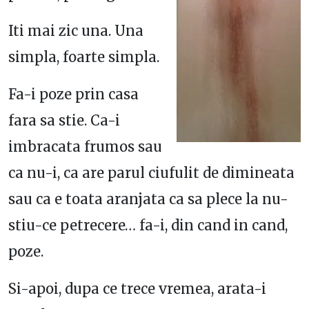
Iti mai zic una. Una
simpla, foarte simpla.
Fa-i poze prin casa
fara sa stie. Ca-i
imbracata frumos sau
ca nu-i, ca are parul ciufulit de dimineata
sau ca e toata aranjata ca sa plece la nu-
stiu-ce petrecere… fa-i, din cand in cand,
poze.
Si-apoi, dupa ce trece vremea, arata-i