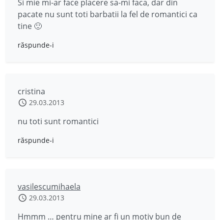
Si mie mi-ar face placere sa-mi faca, dar din
pacate nu sunt toti barbatii la fel de romantici ca
tine 🙂
răspunde-i
cristina
29.03.2013
nu toti sunt romantici
răspunde-i
vasilescumihaela
29.03.2013
Hmmm … pentru mine ar fi un motiv bun de