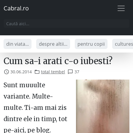
Cabral.ro
din viata...
despre altii...
pentru copii
culture
Cum sa-i arati c-o iubesti?
30.06.2014
total tembel
37
Sunt muuulte
variante. Multe-
multe. Ti-am mai zis
dintre ele in timp, tot
pe-aici, pe blog.