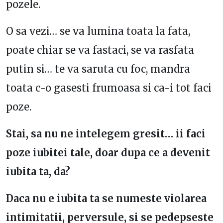
pozele.
O sa vezi… se va lumina toata la fata,
poate chiar se va fastaci, se va rasfata
putin si… te va saruta cu foc, mandra
toata c-o gasesti frumoasa si ca-i tot faci
poze.
Stai, sa nu ne intelegem gresit… ii faci
poze iubitei tale, doar dupa ce a devenit
iubita ta, da?
Daca nu e iubita ta se numeste violarea
intimitatii, perversule, si se pedepseste