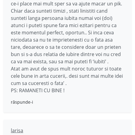
ce-i place mai mult sper sa va ajute macar un pik.
Chiar daca sunteti timizi , stati linistiti cand
sunteti langa persoana iubita numai voi (doi)
atunci i puteti spune fara mici ezitari pentru ca
este momentul perfect, oportun.. Si inca ceva
niciodata sa nu te imprietenesti cu o fata asa
tare, deoarece o sa te considere doar un prieten
bun si s-a dus relatia de iubire dintre voi nu cred
ca va mai exista, sau sa mai puteti fi ‘iubiti’ .
Atat am avut de spus mult noroc tuturor si toate
cele bune in arta cucerii,. desi sunt mai multe idei
cum sa cuceresti o fata’ .
PS: RAMANETI CU BINE !
răspunde-i
larisa